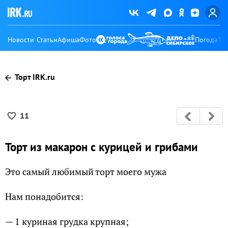
Новости
Статьи
Афиша
Фото
Погода
Ту
Торт IRK.ru
11
Торт из макарон с курицей и грибами
Это самый любимый торт моего мужа
Нам понадобится:
— 1 куриная грудка крупная;