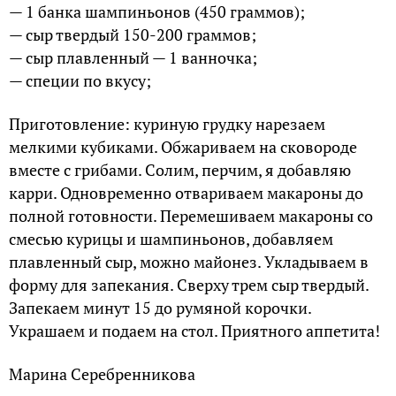
— 1 банка шампиньонов (450 граммов);
— сыр твердый 150-200 граммов;
— сыр плавленный — 1 ванночка;
— специи по вкусу;
Приготовление: куриную грудку нарезаем
мелкими кубиками. Обжариваем на сковороде
вместе с грибами. Солим, перчим, я добавляю
карри. Одновременно отвариваем макароны до
полной готовности. Перемешиваем макароны со
смесью курицы и шампиньонов, добавляем
плавленный сыр, можно майонез. Укладываем в
форму для запекания. Сверху трем сыр твердый.
Запекаем минут 15 до румяной корочки.
Украшаем и подаем на стол. Приятного аппетита!
Марина Серебренникова