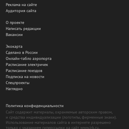
Реклама на сайте
Аудитория сайта
О проекте
Написать редакции
Вакансии
Экокарта
Сделано в России
Онлайн-табло аэропорта
Расписание электричек
Расписание поездов
Подписка на новости
Спецпроекты
Наглядно
Политика конфиденциальности
Сайт содержит материалы, охраняемые авторским правом,
и средства индивидуализации (логотипы, фирменные знаки).
Использование материалов сайта в интернете разрешено
только с указанием гиперссылки на сайт www.irk.ru.