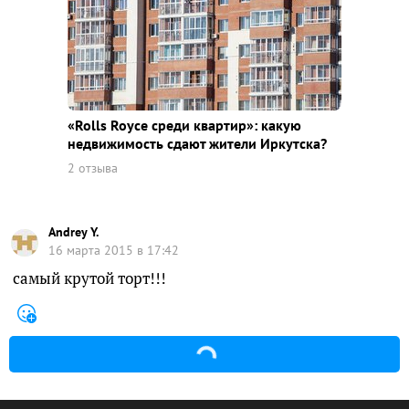
«Rolls Royce среди квaртир»: какую
недвижимость сдают жители Иркутска?
2 отзыва
Andrey Y.
16 марта 2015 в 17:42
самый крутой торт!!!