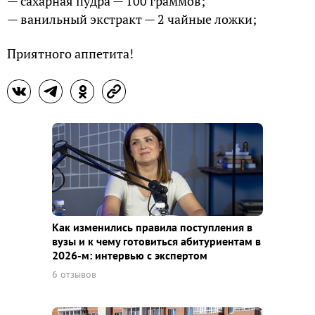
— сахарная пудра — 100 граммов;
— ванильный экстракт — 2 чайные ложки;
Приятного аппетита!
Как изменились правила поступления в
вузы и к чему готовиться абитуриентам в
2026-м: интервью с экспертом
6 отзывов