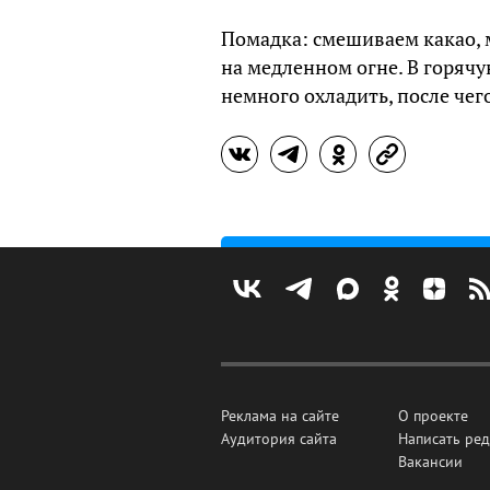
Помадка: смешиваем какао, м
на медленном огне. В горячу
немного охладить, после чего
Реклама на сайте
О проекте
Аудитория сайта
Написать ре
Вакансии