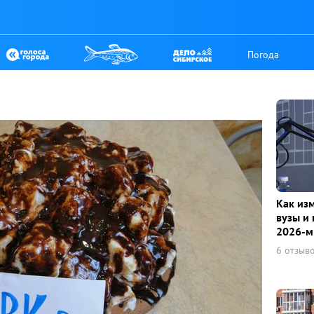
Погода
Как из
вузы и 
2026-м
6 отзыв