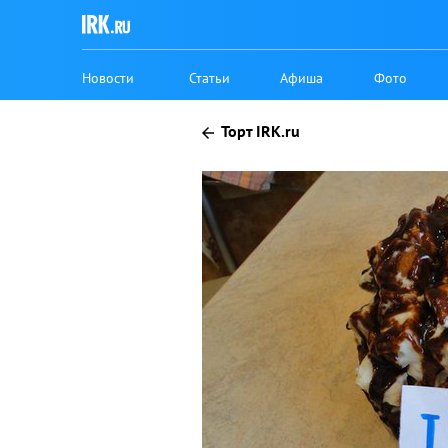
Новости
Статьи
Афиша
Фото
Торт IRK.ru