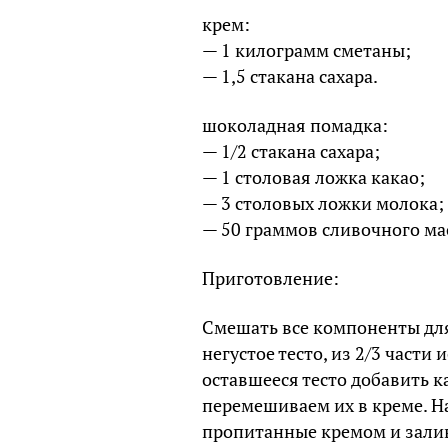
крем:
— 1 килограмм сметаны;
— 1,5 стакана сахара.
шоколадная помадка:
— 1/2 стакана сахара;
— 1 столовая ложка какао;
— 3 столовых ложки молока;
— 50 граммов сливочного ма
Приготовление:
Смешать все компоненты для 
негустое тесто, из 2/3 части 
оставшееся тесто добавить к
перемешиваем их в креме. Н
пропитанные кремом и зали