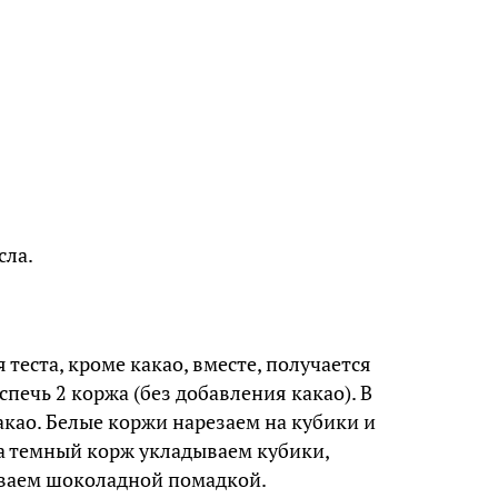
сла.
теста, кроме какао, вместе, получается
испечь 2 коржа (без добавления какао). В
акао. Белые коржи нарезаем на кубики и
а темный корж укладываем кубики,
ваем шоколадной помадкой.