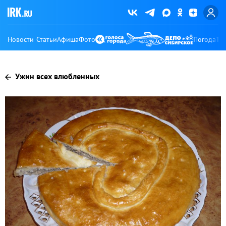
Новости
Статьи
Афиша
Фото
Погода
Ту
Ужин всех влюбленных