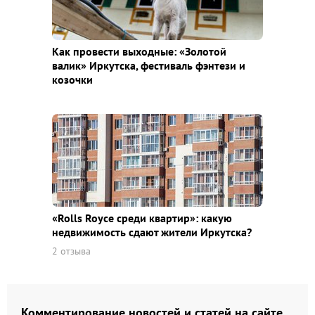
Как провести выходные: «Золотой
валик» Иркутска, фестиваль фэнтези и
козочки
«Rolls Royce среди квaртир»: какую
недвижимость сдают жители Иркутска?
2 отзыва
Комментирование новостей и статей на сайте