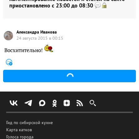
приостановлено с 23:00 до 08:30
Александра Иванова
24 августа 2015 в 00:15
Восхитительно!
Гид по сибирской кухне
Карта катков
Голоса города