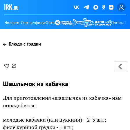
Новости
Статьи
Афиша
Фото
Погода
Ту
Блюдо с грядки
25
Шашлычок из кабачка
Для приготовления «шашлычка из кабачка» нам
понадобится:
молодые кабачки (или цуккини) – 2-3 шт.;
филе куриной грудки - 1 шт.;