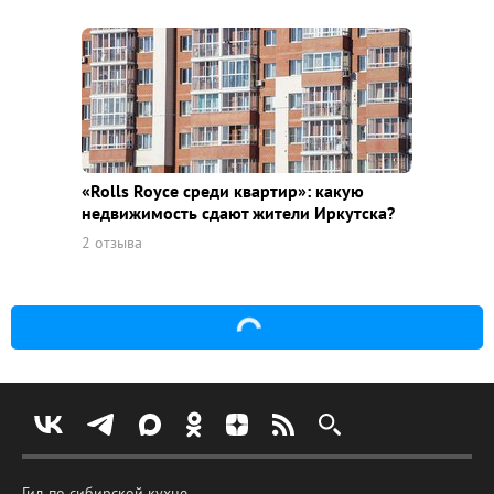
«Rolls Royce среди квaртир»: какую
недвижимость сдают жители Иркутска?
2 отзыва
Гид по сибирской кухне