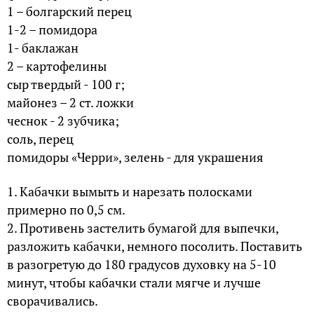
1 – болгарский перец
1-2 – помидора
1- баклажан
2 – картофелины
сыр твердый - 100 г;
майонез – 2 ст. ложки
чеснок - 2 зубчика;
соль, перец
помидоры «Черри», зелень - для украшения
1. Кабачки вымыть и нарезать полосками
примерно по 0,5 см.
2. Противень застелить бумагой для выпечки,
разложить кабачки, немного посолить. Поставить
в разогретую до 180 градусов духовку на 5-10
минут, чтобы кабачки стали мягче и лучше
сворачивались.