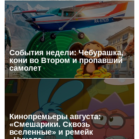
События недели: Чебурашка,
кони во Втором и пропавший
самолет
Кинопремьеры августа:
«Смешарики. Сквозь
вселенные» и ремейк