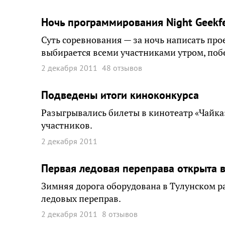
Ночь программирования Night Geekfe
Суть соревнования — за ночь написать про
выбирается всеми участниками утром, поб
2 декабря 2011
48 отзывов
Подведены итоги киноконкурса
Разыгрывались билеты в кинотеатр «Чайка
участников.
2 декабря 2011
Первая ледовая переправа открыта в
Зимняя дорога оборудована в Тулунском ра
ледовых переправ.
2 декабря 2011
8 отзывов