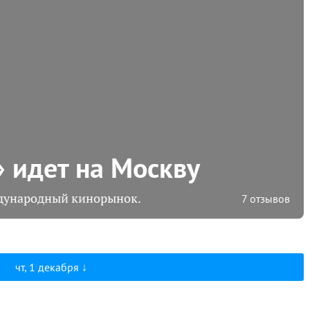
 идет на Москву
дународный кинорынок.
7 отзывов
чт, 1 декабря