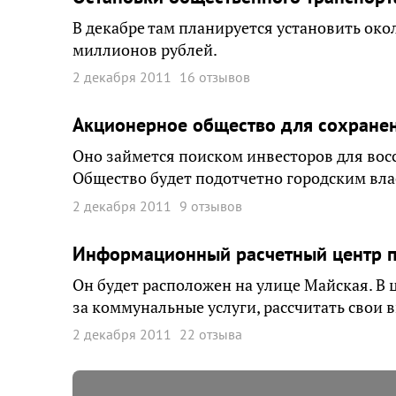
В декабре там планируется установить око
миллионов рублей.
2 декабря 2011
16 отзывов
Акционерное общество для сохранен
Оно займется поиском инвесторов для вос
Общество будет подотчетно городским вла
2 декабря 2011
9 отзывов
Информационный расчетный центр по
Он будет расположен на улице Майская. В ц
за коммунальные услуги, рассчитать свои 
2 декабря 2011
22 отзыва