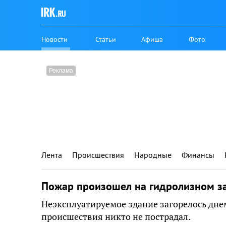
Новости
Статьи
Афиша
Фото
Лента
Происшествия
Народные
Финансы
Пожар произошел на гидролизном за
Неэксплуатируемое здание загорелось днем
происшествия никто не пострадал.