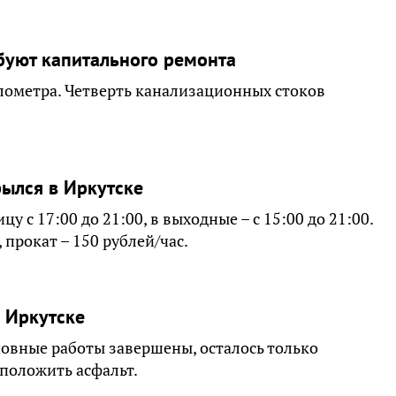
буют капитального ремонта
лометра. Четверть канализационных стоков
рылся в Иркутске
у с 17:00 до 21:00, в выходные – с 15:00 до 21:00.
 прокат – 150 рублей/час.
 Иркутске
новные работы завершены, осталось только
положить асфальт.