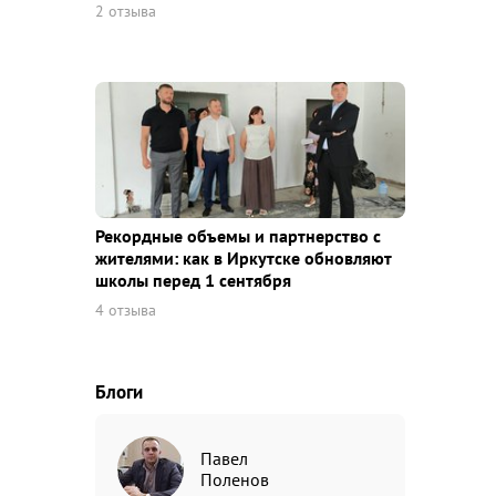
2 отзыва
Рекордные объемы и партнерство с
жителями: как в Иркутске обновляют
школы перед 1 сентября
4 отзыва
Блоги
Павел
Поленов