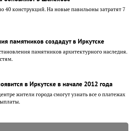
ло 40 конструкций. На новые павильоны затратят 7
ия памятников создадут в Иркутске
становления памятников архитектурного наследия.
стям.
явится в Иркутске в начале 2012 года
ентре жители города смогут узнать все о платежах
выплаты.