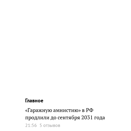
Главное
«Гаражную амнистию» в РФ
продлили до сентября 2031 года
21:56
5 отзывов