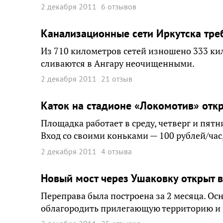
2 декабря 2011
6 отзывов
Канализационные сети Иркутска тре
Из 710 километров сетей изношено 333 ки
сливаются в Ангару неочищенными.
2 декабря 2011
21 отзыв
Каток на стадионе «Локомотив» отк
Площадка работает в среду, четверг и пятниц
Вход со своими коньками — 100 рублей/час,
2 декабря 2011
4 отзыва
Новый мост через Ушаковку открыт в
Переправа была построена за 2 месяца. Ос
облагородить прилегающую территорию и 