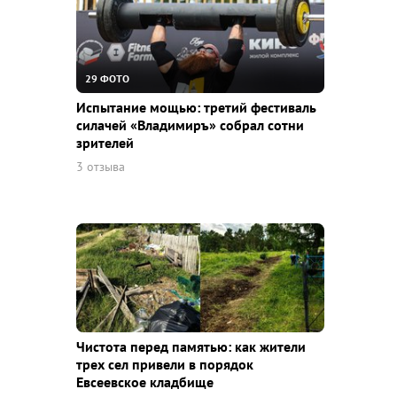
29 ФОТО
Испытание мощью: третий фестиваль
силачей «Владимиръ» собрал сотни
зрителей
3 отзыва
Чистота перед памятью: как жители
трех сел привели в порядок
Евсеевское кладбище