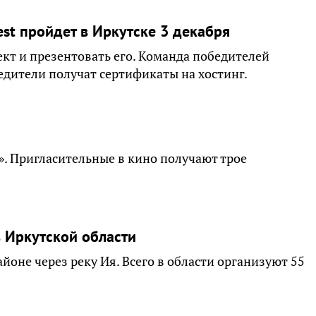
st пройдет в Иркутске 3 декабря
ект и презентовать его. Команда победителей
едители получат сертификаты на хостинг.
». Пригласительные в кино получают трое
 Иркутской области
йоне через реку Ия. Всего в области организуют 55