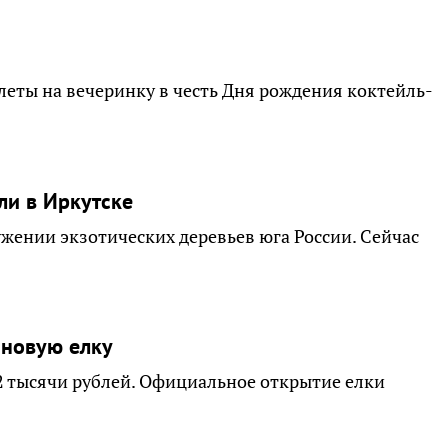
леты на вечеринку в честь Дня рождения коктейль-
ли в Иркутске
ужении экзотических деревьев юга России. Сейчас
 новую елку
2 тысячи рублей. Официальное открытие елки