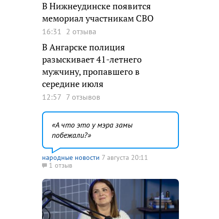
В Нижнеудинске появится
мемориал участникам СВО
16:31
2 отзыва
В Ангарске полиция
разыскивает 41-летнего
мужчину, пропавшего в
середине июля
12:57
7 отзывов
А что это у мэра замы
побежали?
народные новости
7 августа 20:11
1 отзыв