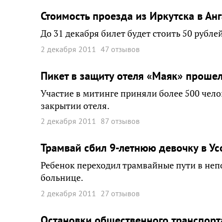
Стоимость проезда из Иркутска в Ан
До 31 декабря билет будет стоить 50 рублей
2 декабря 2011
47 отзывов
Пикет в защиту отеля «Маяк» прошел
Участие в митинге приняли более 500 чело
закрытии отеля.
2 декабря 2011
87 отзывов
Трамвай сбил 9-летнюю девочку в У
Ребенок переходил трамвайные пути в неп
больнице.
2 декабря 2011
27 отзывов
Остановки общественного транспорт