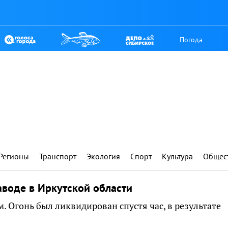
Погода
Регионы
Транспорт
Экология
Спорт
Культура
Общес
воде в Иркутской области
. Огонь был ликвидирован спустя час, в результате