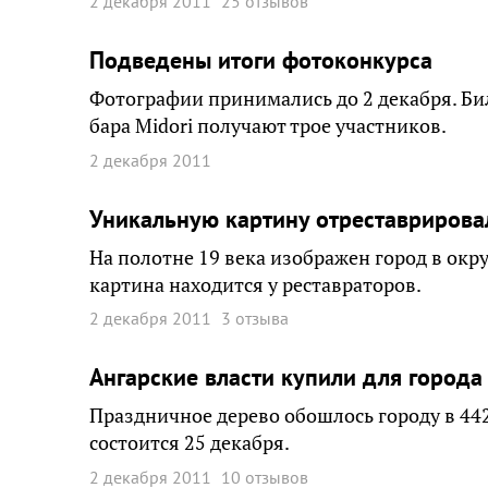
2 декабря 2011
25 отзывов
Подведены итоги фотоконкурса
Фотографии принимались до 2 декабря. Би
бара Midori получают трое участников.
2 декабря 2011
Уникальную картину отреставрирова
На полотне 19 века изображен город в окр
картина находится у реставраторов.
2 декабря 2011
3 отзыва
Ангарские власти купили для города
Праздничное дерево обошлось городу в 44
состоится 25 декабря.
2 декабря 2011
10 отзывов