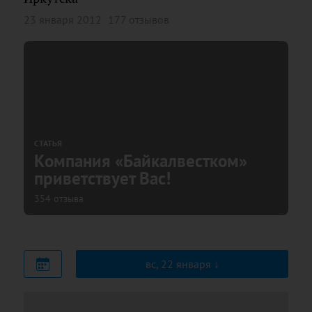
23 января 2012
177 отзывов
СТАТЬЯ
Компания «Байкалвестком»
приветствует Вас!
354 отзыва
вс, 22 января