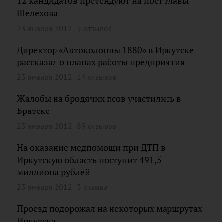
12 кандидатов претендуют на пост главы
Шелехова
23 января 2012
5 отзывов
Директор «Автоколонны 1880» в Иркутске
рассказал о планах работы предприятия
23 января 2012
14 отзывов
Жалобы на бродячих псов участились в
Братске
23 января 2012
89 отзывов
На оказание медпомощи при ДТП в
Иркутскую область поступит 491,5
миллиона рублей
23 января 2012
3 отзыва
Проезд подорожал на некоторых маршрутах
Иркутска