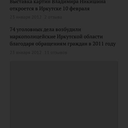
Выставка картин Владимира Никишина
откроется в Иркутске 10 февраля
23 января 2012
2 отзыва
74 уголовных дела возбудили
наркополицейские Иркутской области
благодаря обращениям граждан в 2011 году
23 января 2012
11 отзывов