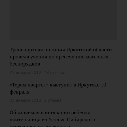
Транспортная полиция Иркутской области
провела учения по пресечению массовых
беспорядков
23 января 2012
18 отзывов
«Терем квартет» выступит в Иркутске 10
февраля
23 января 2012
2 отзыва
Обвиняемая в истязании ребенка
учительница из Усолья-Сибирского
отстранена от должности