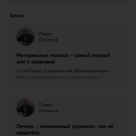
Блоги
Павел
Поленов
Материнское молоко – самый первый
шаг к здоровью
С 3 по 9 августа в Иркутской области проходит
Неделя популяризации грудного вскарм...
Павел
Поленов
Печень – молчаливый труженик: как её
защитить