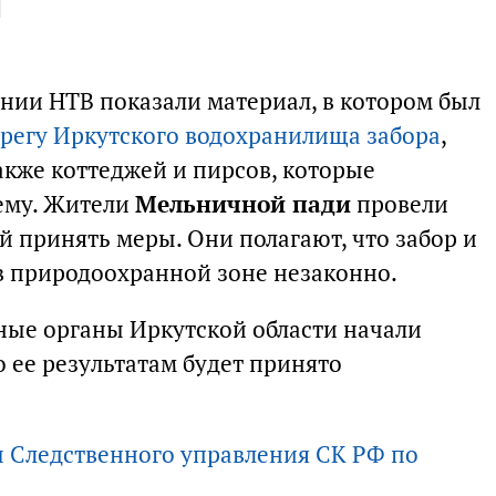
и
ании НТВ показали материал, в котором был
ерегу Иркутского водохранилища забора
,
акже коттеджей и пирсов, которые
ему. Жители
Мельничной пади
провели
ей принять меры. Они полагают, что забор и
в природоохранной зоне незаконно.
ные органы Иркутской области начали
 ее результатам будет принято
 Следственного управления СК РФ по