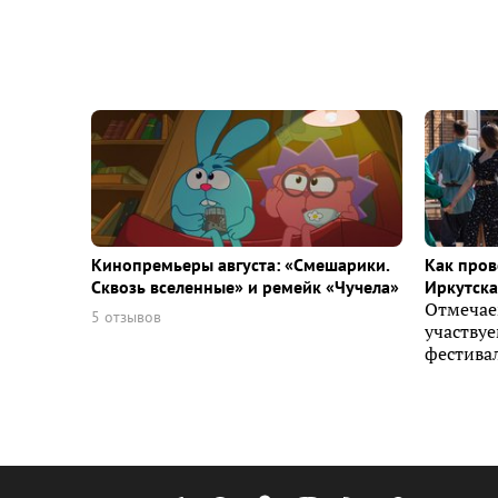
Кинопремьеры августа: «Смешарики.
Как пров
Сквозь вселенные» и ремейк «Чучела»
Иркутска 
Отмечае
5 отзывов
участву
фестивал