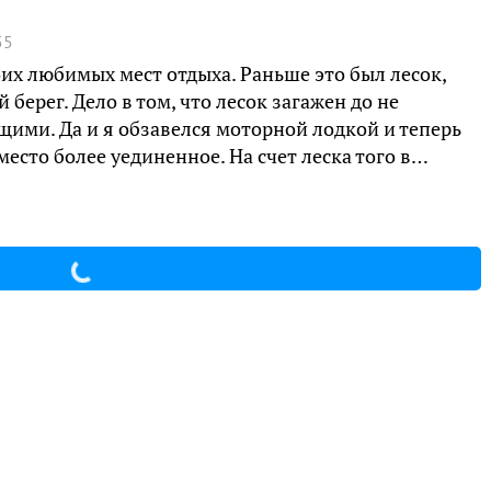
55
их любимых мест отдыха. Раньше это был лесок,
берег. Дело в том, что лесок загажен до не
ими. Да и я обзавелся моторной лодкой и теперь
есто более уединенное. На счет леска того в…