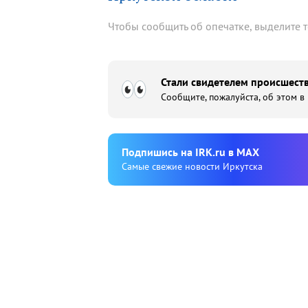
Чтобы сообщить об опечатке, выделите 
Стали свидетелем происшеств
Сообщите, пожалуйста, об этом в
Подпишиcь на IRK.ru в MAX
Cамые свежие новости Иркутска