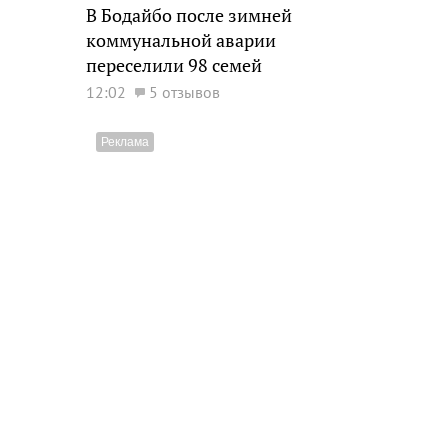
В Бодайбо после зимней
коммунальной аварии
переселили 98 семей
12:02
5 отзывов