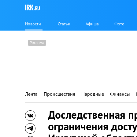
Новости
Статьи
Афиша
Фото
Лента
Происшествия
Народные
Финансы
Доследственная п
ограничения досту