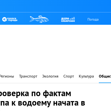
Погода
Регионы
Транспорт
Экология
Спорт
Культура
Общес
роверка по фактам
па к водоему начата в