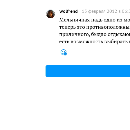
wolfrend
15 февраля 2012 в 06:
Мельничная падь одно из мо
теперь это противоположный 
приличного, быдло отдыхающ
есть возможность выбирать м