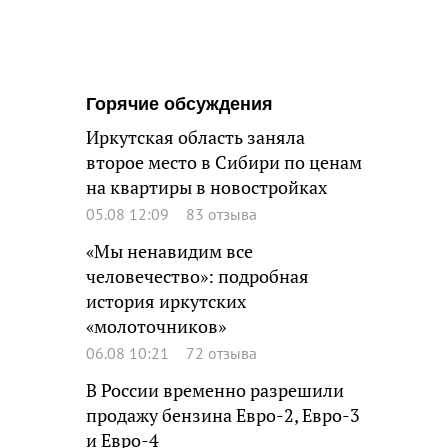
Горячие обсуждения
Иркутская область заняла
второе место в Сибири по ценам
на квартиры в новостройках
05.08 12:09
83 отзыва
«Мы ненавидим все
человечество»: подробная
история иркутских
«молоточников»
06.08 10:21
72 отзыва
В России временно разрешили
продажу бензина Евро-2, Евро-3
и Евро-4