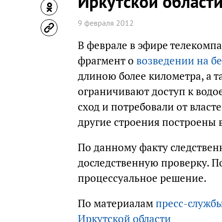
Иркутской област
9 февраля 2012
В феврале в эфире телекомп
фрагмент о
возведении на б
длиною более километра, а т
ограничивают доступ к водо
сход и потребовали от власт
другие строения построены 
По данному факту следствен
доследственную проверку. По
процессуальное решение.
По материалам
пресс-службы
Иркутской области