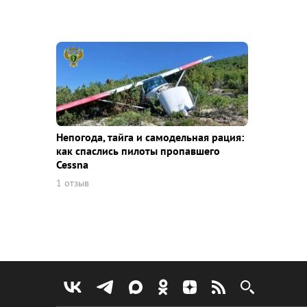
Непогода, тайга и самодельная рация:
как спаслись пилоты пропавшего
Cessna
1 отзыв