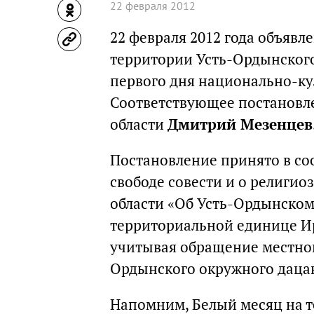
22 февраля 2012
22 февраля 2012 года объяв
территории Усть-Ордынского 
первого дня национально-ку
Соответствующее постановл
области
Дмитрий Мезенцев
Постановление принято в со
свободе совести и о религи
области «Об Усть-Ордынском
территориальной единице Ир
учитывая обращение местно
Ордынского окружного даца
Напомним, Белый месяц на т