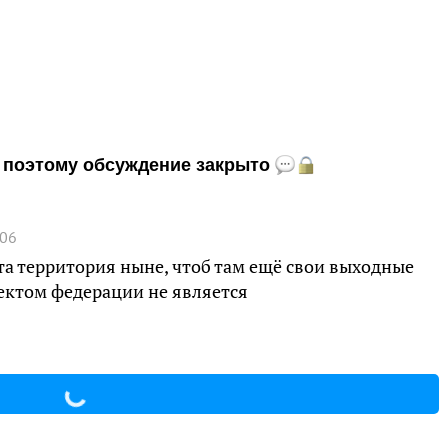
и, поэтому обсуждение закрыто
:06
та территория ныне, чтоб там ещё свои выходные
ектом федерации не является