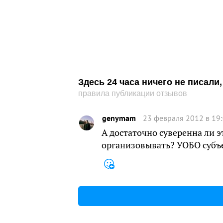
Здесь 24 часа ничего не писал
правила публикации отзывов
genymam
23 февраля 2012 в 19
А достаточно суверенна ли э
организовывать? УОБО субъ