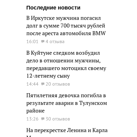
Последние новости
В Иркутске мужчина погасил
долг в сумме 700 тысяч рублей
после ареста автомобиля BMW
16:01
4 отзыва
В Куйтуне следком возбудил
дело в отношении мужчины,
передавшего мотоцикл своему
12-летнему сыну
14:44
20 отзывов
Пятилетняя девочка погибла в
результате аварии в Тулунском
районе
13:26
30 отзывов
На перекрестке Ленина и Карла