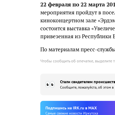
22 февраля по 22 марта 20
мероприятия пройдут в посе
киноконцертном зале «Эрдэм
состоится выставка «Увеличе
привезенная из Республики 
По материалам пресс-службы
Чтобы сообщить об опечатке, выделите 
Стали свидетелем происшеств
Сообщите, пожалуйста, об этом в
Подпишиcь на IRK.ru в MAX
Cамые свежие новости Иркутска