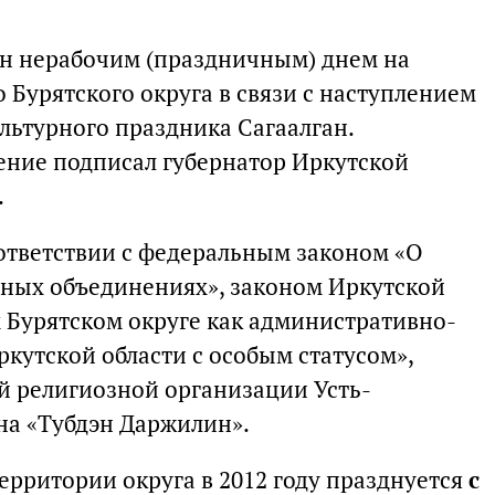
лен нерабочим (праздничным) днем на
Бурятского округа в связи с наступлением
льтурного праздника Сагаалган.
ение подписал губернатор Иркутской
.
ответствии с федеральным законом «О
озных объединениях», законом Иркутской
 Бурятском округе как административно-
кутской области с особым статусом»,
й религиозной организации Усть-
на «Тубдэн Даржилин».
ерритории округа в 2012 году празднуется
с