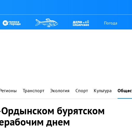
Погода
Регионы
Транспорт
Экология
Спорт
Культура
Общес
ь-Ордынском бурятском
нерабочим днем