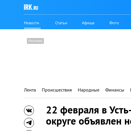
Новости
Статьи
Афиша
Фото
Лента
Происшествия
Народные
Финансы
22 февраля в Уст
округе объявлен 