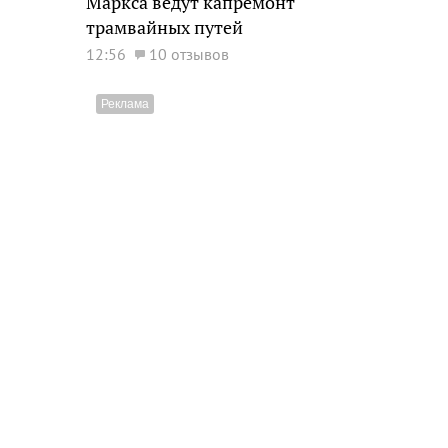
Маркса ведут капремонт
трамвайных путей
12:56
10 отзывов