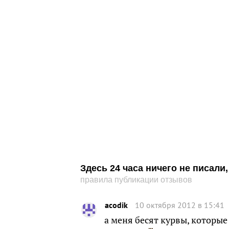
Здесь 24 часа ничего не писал
правила публикации отзывов
acodik
10 октября 2012 в 15:41
а меня бесят курвы, которые