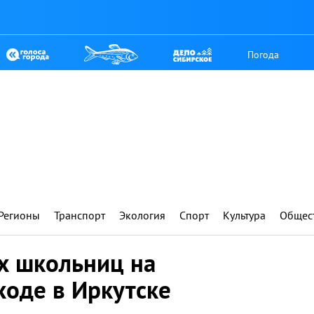
Погода
Регионы
Транспорт
Экология
Спорт
Культура
Общес
х школьниц на
оде в Иркутске