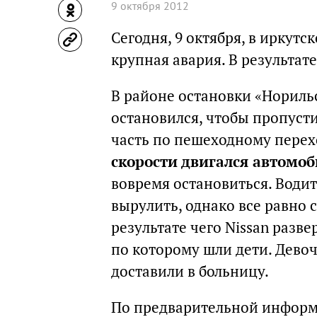
9 октября 2012
Сегодня, 9 октября, в ирку
крупная авария. В результат
В районе остановки «Норильс
остановился, чтобы пропуст
часть по пешеходному перех
скорости двигался автомоб
вовремя остановиться. Води
вырулить, однако все равно 
результате чего Nissan разв
по которому шли дети. Дево
доставили в больницу.
По предварительной инфор