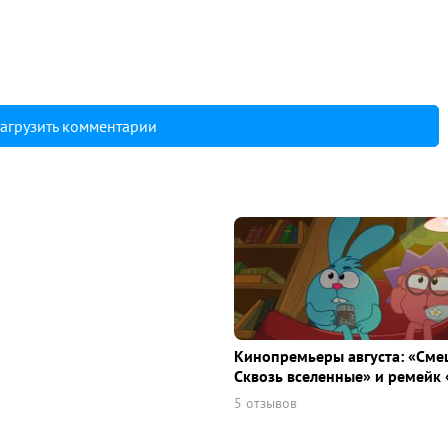
агрузить комментарии
Кинопремьеры августа: «Сме
Сквозь вселенные» и ремейк 
5 отзывов