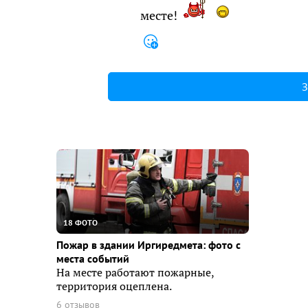
месте!
З
18 ФОТО
Пожар в здании Иргиредмета: фото с
места событий
На месте работают пожарные,
территория оцеплена.
6 отзывов