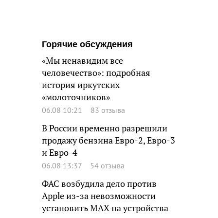
Горячие обсуждения
«Мы ненавидим все
человечество»: подробная
история иркутских
«молоточников»
06.08 10:21
83 отзыва
В России временно разрешили
продажу бензина Евро-2, Евро-3
и Евро-4
06.08 13:37
54 отзыва
ФАС возбудила дело против
Apple из-за невозможности
установить MAX на устройства