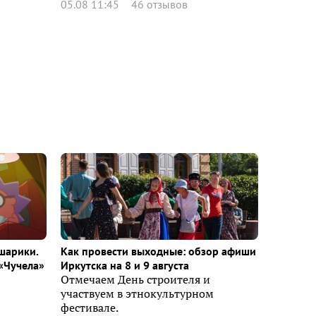
05.08 11:45
46 отзывов
шарики.
Как провести выходные: обзор афиши
«Чучела»
Иркутска на 8 и 9 августа
Отмечаем День строителя и
участвуем в этнокультурном
фестивале.