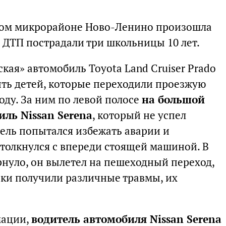
тском микрорайоне Ново-Ленино произошла
е ДТП пострадали три школьницы 10 лет.
кая» автомобиль Toyota Land Cruiser Prado
ить детей, которые переходили проезжую
оду. За ним по левой полосе
на большой
иль Nissan Serena
, который не успел
тель попытался избежать аварии и
столкнулся с впереди стоящей машиной. В
ернуло, он вылетел на пешеходный переход,
чки получили различные травмы, их
мации,
водитель автомобиля Nissan Serena