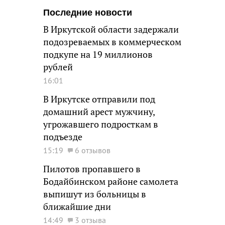
Последние новости
В Иркутской области задержали
подозреваемых в коммерческом
подкупе на 19 миллионов
рублей
16:01
В Иркутске отправили под
домашний арест мужчину,
угрожавшего подросткам в
подъезде
15:19
6 отзывов
Пилотов пропавшего в
Бодайбинском районе самолета
выпишут из больницы в
ближайшие дни
14:49
3 отзыва