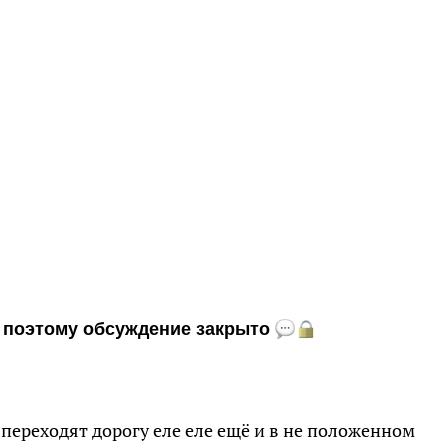
и, поэтому обсуждение закрыто
 переходят дорогу еле еле ещё и в не положенном