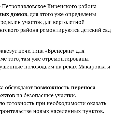
е Петропавловское Киренского района
ных домов
, для этого уже определены
ределен участок для вертолетной
ангского района ремонтируются детский сад
авезут печи типа «Бренеран» для
ме того, там уже отремонтированы
рушенные половодьем на реках Макаровка и
ка обсуждают
возможность переноса
ектов
на безопасные участки.
ло готовность при необходимости оказать
строительстве новых населенных пунктов.