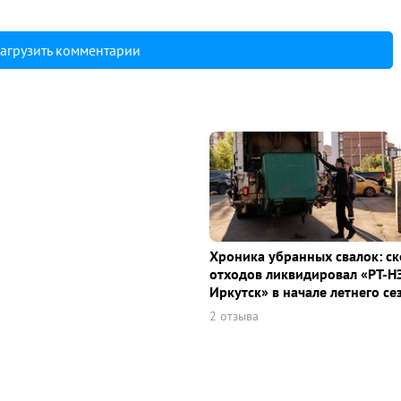
агрузить комментарии
Хроника убранных свалок: с
отходов ликвидировал «РТ-Н
Иркутск» в начале летнего се
2 отзыва