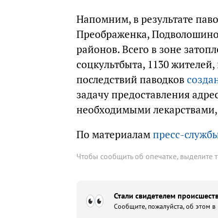
Напомним, в результате паво
Преображенка, Подволошино,
районов. Всего в зоне затоп
соцкультбыта, 1130 жителей, 
последствий паводков
созда
задачу предоставления адр
необходимыми лекарствами, 
По материалам
пресс-службы
Чтобы сообщить об опечатке, выделите 
Стали свидетелем происшеств
Сообщите, пожалуйста, об этом в