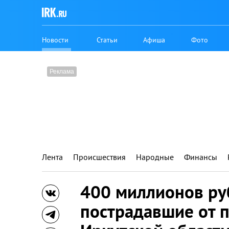
Новости
Статьи
Афиша
Фото
Лента
Происшествия
Народные
Финансы
400 миллионов ру
пострадавшие от 