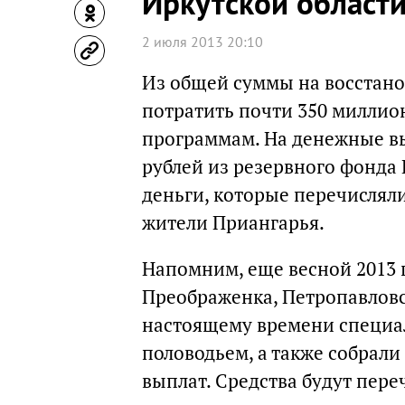
Иркутской област
2 июля 2013 20:10
Из общей суммы на восстано
потратить почти 350 миллио
программам. На денежные в
рублей из резервного фонда 
деньги, которые перечислял
жители Приангарья.
Напомним, еще весной 2013 г
Преображенка, Петропавловс
настоящему времени специа
половодьем, а также собрал
выплат. Средства будут пер