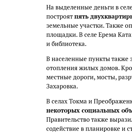
На выделенные деньги в сел
построят
пять двухквартир
земельные участки. Также оп
площадки. В селе Ерема Кат
и библиотека.
В населенные пункты также з
отопления жилых домов. Кро
местные дороги, мосты, раз
Захаровка.
В селах Токма и Преображен
некоторых социальных объ
Правительство также вырази
содействие в планировке и 