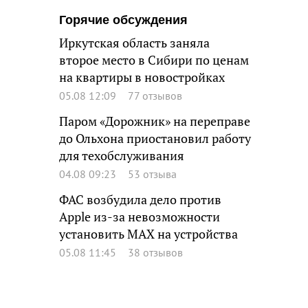
Горячие обсуждения
Иркутская область заняла
второе место в Сибири по ценам
на квартиры в новостройках
05.08 12:09
77 отзывов
Паром «Дорожник» на переправе
до Ольхона приостановил работу
для техобслуживания
04.08 09:23
53 отзыва
ФАС возбудила дело против
Apple из-за невозможности
установить MAX на устройства
05.08 11:45
38 отзывов