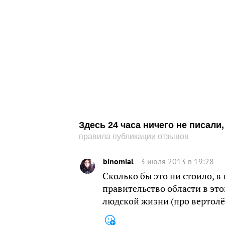
Здесь 24 часа ничего не писал
правила публикации отзывов
binomial
3 июля 2013 в 19:28
Сколько бы это ни стоило, в
правительство области в эт
людской жизни (про вертолё