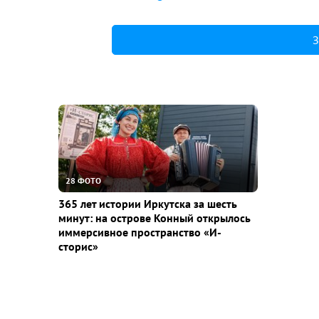
З
28 ФОТО
365 лет истории Иркутска за шесть
минут: на острове Конный открылось
иммерсивное пространство «И-
сторис»