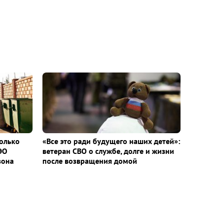
колько
«Все это ради будущего наших детей»:
ЭО
ветеран СВО о службе, долге и жизни
зона
после возвращения домой