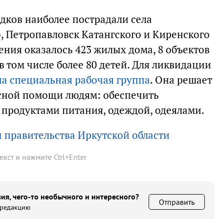
дков наиболее пострадали села
 Петропавловск Катангского и Киренского
ления оказалось 423 жилых дома, 8 объектов
в том числе более 80 детей. Для ликвидации
на специальная рабочая группа
. Она решает
есной помощи людям: обеспечить
продуктами питания, одеждой, одеялами.
 правительства Иркутской области
текст и нажмите
Ctrl
+
Enter
ия, чего-то необычного и интересного?
Отправить
 редакцию