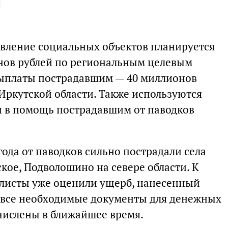
и
вление социальных объектов планируется
нов рублей по региональным целевым
ыплаты пострадавшим — 40 миллионов
Иркутской области. Также используются
и в помощь пострадавшим от паводков
ода от паводков сильно пострадали села
кое, Подволошино на севере области. К
листы уже оценили ущерб, нанесенный
и все необходимые документы для денежных
ечислены в ближайшее время.