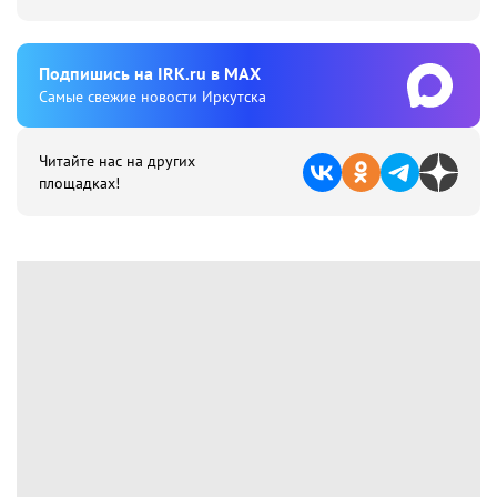
Подпишиcь на IRK.ru в MAX
Cамые свежие новости Иркутска
Читайте нас на других
площадках!