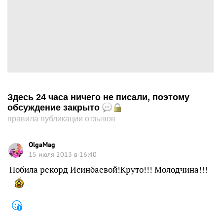
Здесь 24 часа ничего не писали, поэтому
обсуждение закрыто
правила публикации отзывов
OlgaMag
15 июля 2013 в 16:40
Побила рекорд Исинбаевой!Круто!!! Молодчина!!!