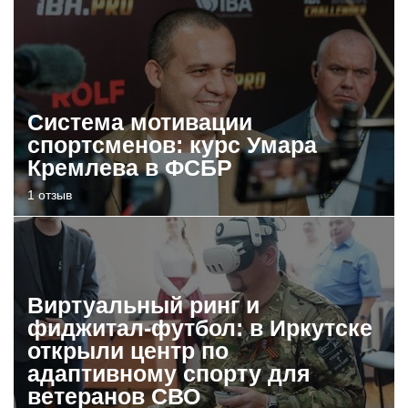
Система мотивации
спортсменов: курс Умара
Кремлева в ФСБР
1 отзыв
Виртуальный ринг и
фиджитал-футбол: в Иркутске
открыли центр по
адаптивному спорту для
ветеранов СВО