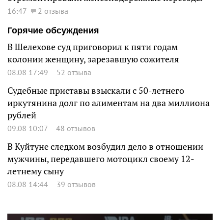
16:47
2 отзыва
Горячие обсуждения
В Шелехове суд приговорил к пяти годам
колонии женщину, зарезавшую сожителя
08.08 17:49
52 отзыва
Судебные приставы взыскали с 50-летнего
иркутянина долг по алиментам на два миллиона
рублей
09.08 10:07
48 отзывов
В Куйтуне следком возбудил дело в отношении
мужчины, передавшего мотоцикл своему 12-
летнему сыну
08.08 14:44
39 отзывов