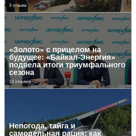
3 отзыва
«Золото» с прицелом на
будущее: «Байкал-Энергия»
подвела итоги триумфального
сезона
12 отзывов
Непогода, тайга и
самодельная рация: как