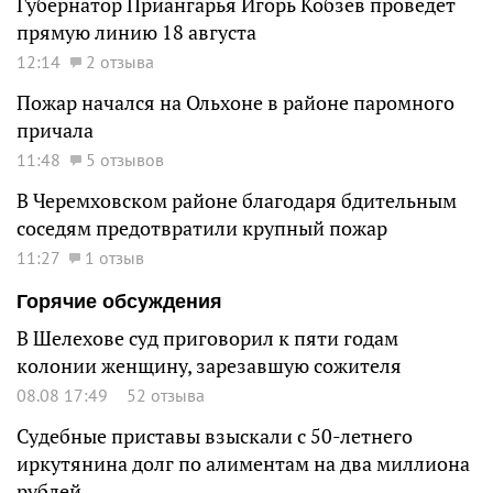
Губернатор Приангарья Игорь Кобзев проведет
прямую линию 18 августа
12:14
2 отзыва
Пожар начался на Ольхоне в районе паромного
причала
11:48
5 отзывов
В Черемховском районе благодаря бдительным
соседям предотвратили крупный пожар
11:27
1 отзыв
Горячие обсуждения
В Шелехове суд приговорил к пяти годам
колонии женщину, зарезавшую сожителя
08.08 17:49
52 отзыва
Судебные приставы взыскали с 50-летнего
иркутянина долг по алиментам на два миллиона
рублей