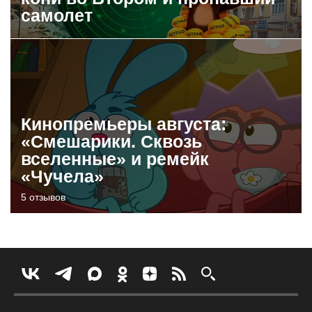
самолет
Кинопремьеры августа:
«Смешарики. Сквозь
вселенные» и ремейк
«Чучела»
5 отзывов