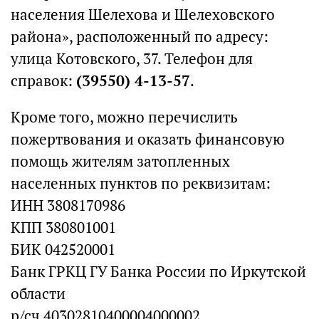
населения Шелехова и Шелеховского
района», расположенный по адресу:
улица Котовского, 37. Телефон для
справок:
(39550) 4-13-57
.
Кроме того, можно перечислить
пожертвования и оказать финансовую
помощь жителям затопленных
населенных пунктов по реквизитам:
ИНН 3808170986
КПП 380801001
БИК 042520001
Банк ГРКЦ ГУ Банка России по Иркутской
области
р/сч 40302810400004000002