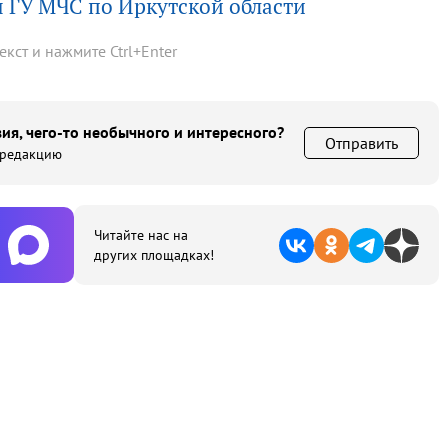
 ГУ МЧС по Иркутской области
текст и нажмите
Ctrl
+
Enter
ия, чего-то необычного и интересного?
Отправить
 редакцию
Читайте нас на
других площадках!