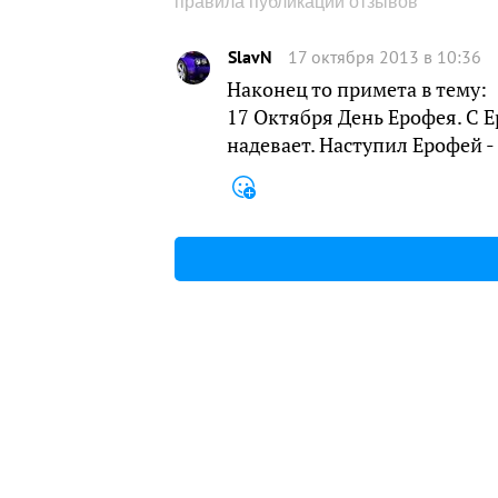
правила публикации отзывов
SlavN
17 октября 2013 в 10:36
Наконец то примета в тему:
17 Октября День Ерофея. С 
надевает. Наступил Ерофей -