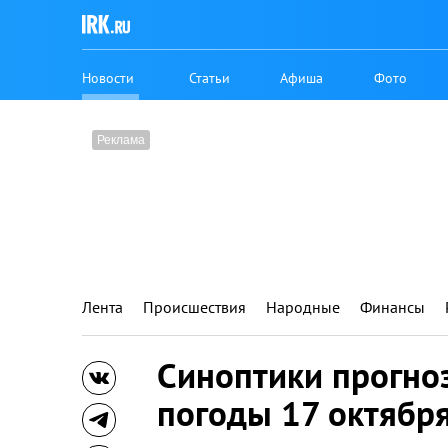
Новости
Статьи
Афиша
Фото
Лента
Происшествия
Народные
Финансы
Синоптики прогно
погоды 17 октября