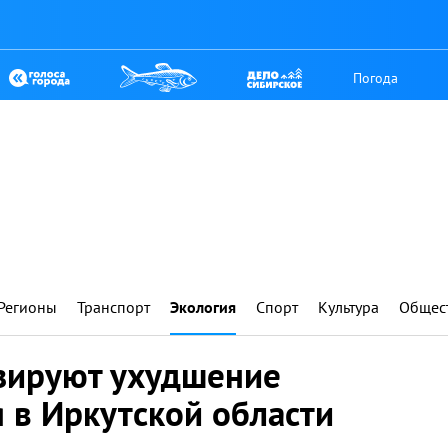
Погода
Регионы
Транспорт
Экология
Спорт
Культура
Общес
зируют ухудшение
 в Иркутской области