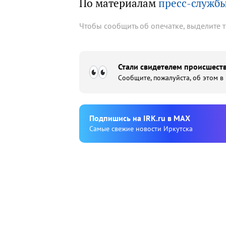
По материалам
пресс-службы
Чтобы сообщить об опечатке, выделите 
Стали свидетелем происшеств
Сообщите, пожалуйста, об этом в
Подпишиcь на IRK.ru в MAX
Cамые свежие новости Иркутска