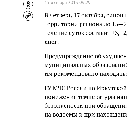
15 октября 2013 09:29
В четверг, 17 октября, сино
территории региона до 15—20
течение суток составит +3, -2
снег
.
Предупреждение об ухудшен
муниципальных образований 
им рекомендовано находитьс
ГУ МЧС России по Иркутской 
понижения температуры нап
безопасности при обращении
на водоемы и при нахождени