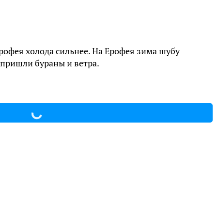
Ерофея холода сильнее. На Ерофея зима шубу
 пришли бураны и ветра.