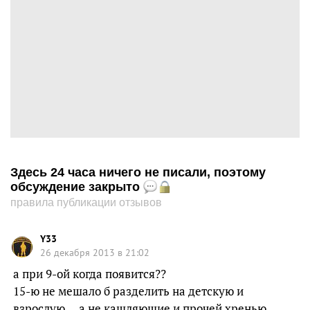
Здесь 24 часа ничего не писали, поэтому
обсуждение закрыто
правила публикации отзывов
Y33
26 декабря 2013 в 21:02
а при 9-ой когда появится??
15-ю не мешало б разделить на детскую и
взрослую….а не кашляющие и прочей хренью