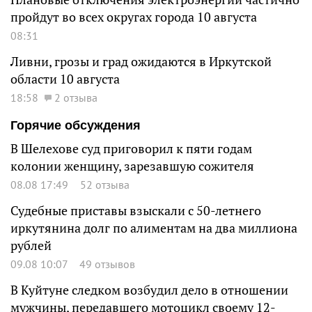
пройдут во всех округах города 10 августа
08:31
Ливни, грозы и град ожидаются в Иркутской
области 10 августа
18:58
2 отзыва
Горячие обсуждения
В Шелехове суд приговорил к пяти годам
колонии женщину, зарезавшую сожителя
08.08 17:49
52 отзыва
Судебные приставы взыскали с 50-летнего
иркутянина долг по алиментам на два миллиона
рублей
09.08 10:07
49 отзывов
В Куйтуне следком возбудил дело в отношении
мужчины, передавшего мотоцикл своему 12-