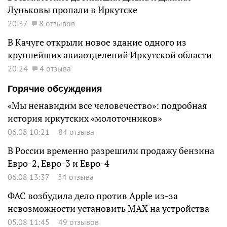
Луньковы пропали в Иркутске
20:37
8 отзывов
В Качуге открыли новое здание одного из
крупнейших авиаотделений Иркутской области
20:24
4 отзыва
Горячие обсуждения
«Мы ненавидим все человечество»: подробная
история иркутских «молоточников»
06.08 10:21
84 отзыва
В России временно разрешили продажу бензина
Евро-2, Евро-3 и Евро-4
06.08 13:37
54 отзыва
ФАС возбудила дело против Apple из-за
невозможности установить MAX на устройства
05.08 11:45
49 отзывов