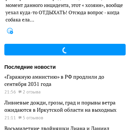
момент данного инцидента, этот « хозяин», вообще
уехал куда-то ОТДЫХАТЬ! Отсюда вопрос - когда
собака ела…
Последние новости
«Гаражную амнистию» в РФ продлили до
сентября 2031 года
21:56
2 отзыва
Ливневые дожди, грозы, град и порывы ветра
ожидаются в Иркутской области на выходных
21:11
5 отзывов
Восьмилетние двойняшки Диана и Даниил