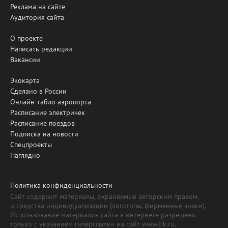
Реклама на сайте
Аудитория сайта
О проекте
Написать редакции
Вакансии
Экокарта
Сделано в России
Онлайн-табло аэропорта
Расписание электричек
Расписание поездов
Подписка на новости
Спецпроекты
Наглядно
Политика конфиденциальности
Сайт содержит материалы, охраняемые авторским правом,
и средства индивидуализации (логотипы, фирменные знаки).
Использование материалов сайта в интернете разрешено
только с указанием гиперссылки на сайт www.irk.ru.