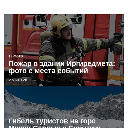
18 ФОТО
Пожар в здании Иргиредмета:
фото с места событий
6 отзывов
Гибель туристов на горе
Мунку-Сардык в Бурятии: