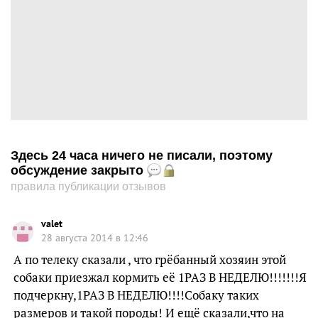
Здесь 24 часа ничего не писали, поэтому
обсуждение закрыто
правила публикации отзывов
valet
28 августа 2014 в 12:46
А по телеку сказали , что грёбанный хозяин этой
собаки приезжал кормить её 1РАЗ В НЕДЕЛЮ!!!!!!!Я
подчеркну,1РАЗ В НЕДЕЛЮ!!!!Собаку таких
размеров и такой породы! И ещё сказали,что на