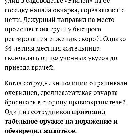
улиц в садоводстве «Этилен» на ее
соседку напала овчарка, сорвавшаяся с
цепи. Дежурный направил на место
происшествия группу быстрого
реагирования и экипаж скорой. Однако
54-летняя местная жительница
скончалась от полученных укусов до
приезда врачей.
Когда сотрудники полиции опрашивали
очевидцев, среднеазиатская овчарка
бросилась в сторону правоохранителей.
Один из сотрудников
применил
табельное оружие на поражение и
обезвредил животное
.