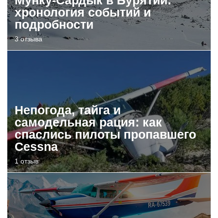
хронология событий и
подробности
3 отзыва
Непогода, тайга и
самодельная рация: как
спаслись пилоты пропавшего
Cessna
1 отзыв