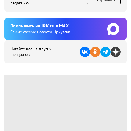
редакцию
Подпишиcь на IRK.ru в MAX
Cамые свежие новости Иркутска
Читайте нас на других
площадках!