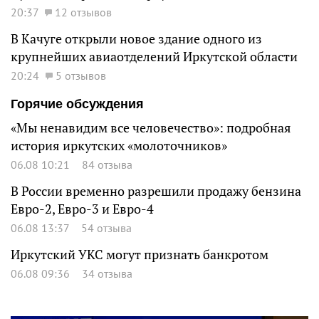
20:37
12 отзывов
В Качуге открыли новое здание одного из
крупнейших авиаотделений Иркутской области
20:24
5 отзывов
Горячие обсуждения
«Мы ненавидим все человечество»: подробная
история иркутских «молоточников»
06.08 10:21
84 отзыва
В России временно разрешили продажу бензина
Евро-2, Евро-3 и Евро-4
06.08 13:37
54 отзыва
Иркутский УКС могут признать банкротом
06.08 09:36
34 отзыва