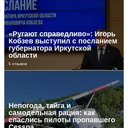
«Ругают справедливо»: Игорь
Кобзев выступил с посланием
губернатора Иркутской
области
5 отзывов
Непогода, тайга и
самодельная рация: как
спаслись пилоты пропавшего
Cessna