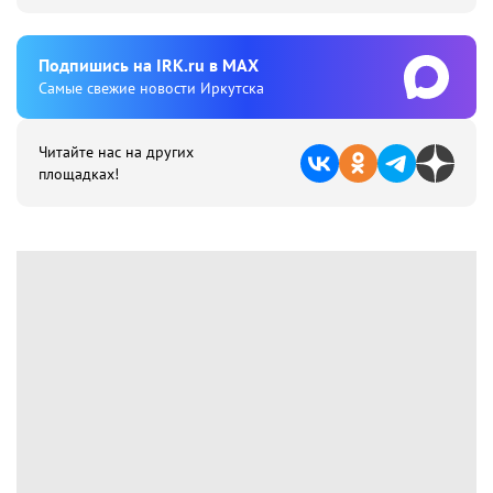
Подпишиcь на IRK.ru в MAX
Cамые свежие новости Иркутска
Читайте нас на других
площадках!