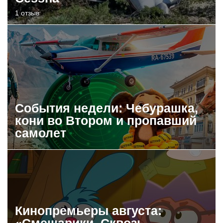
1 отзыв
События недели: Чебурашка,
кони во Втором и пропавший
самолет
Кинопремьеры августа:
«Смешарики. Сквозь