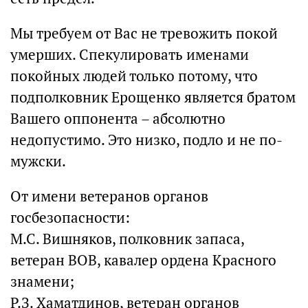
Мы требуем от Вас не тревожить покой
умерших. Спекулировать именами
покойных людей только потому, что
подполковник Ерощенко является братом
Вашего оппонента – абсолютно
недопустимо. Это низко, подло и не по-
мужски.
От имени ветеранов органов
госбезопасности:
М.С. Вишняков, полковник запаса,
ветеран ВОВ, кавалер ордена Красного
знамени;
Р.З. Хаматдинов, ветеран органов