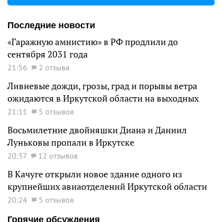
Последние новости
«Гаражную амнистию» в РФ продлили до
сентября 2031 года
21:56
2 отзыва
Ливневые дожди, грозы, град и порывы ветра
ожидаются в Иркутской области на выходных
21:11
5 отзывов
Восьмилетние двойняшки Диана и Даниил
Луньковы пропали в Иркутске
20:37
12 отзывов
В Качуге открыли новое здание одного из
крупнейших авиаотделений Иркутской области
20:24
5 отзывов
Горячие обсуждения