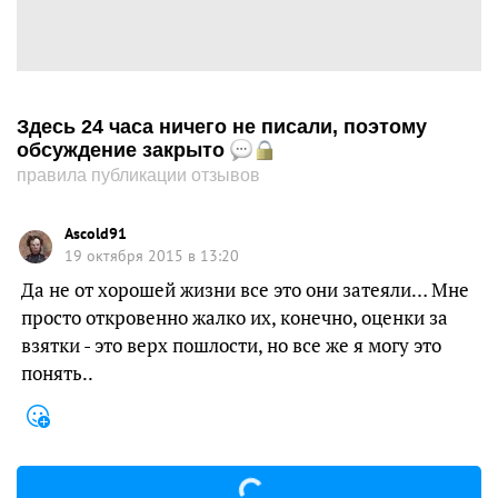
Здесь 24 часа ничего не писали, поэтому
обсуждение закрыто
правила публикации отзывов
Ascold91
19 октября 2015 в 13:20
Да не от хорошей жизни все это они затеяли… Мне
просто откровенно жалко их, конечно, оценки за
взятки - это верх пошлости, но все же я могу это
понять..