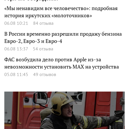
«Мы ненавидим все человечество»: подробная
история иркутских «молоточников»
06.08 10:21
84 отзыва
В России временно разрешили продажу бензина
Евро-2, Евро-3 и Евро-4
06.08 13:37
54 отзыва
ФАС возбудила дело против Apple из-за
невозможности установить MAX на устройства
05.08 11:45
49 отзывов