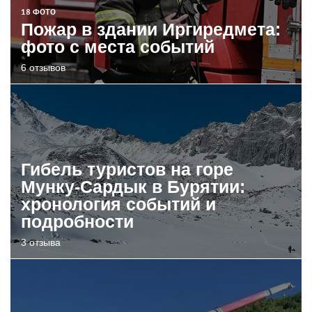
18 ФОТО
Пожар в здании Иргиредмета:
фото с места событий
6 отзывов
Гибель туристов на горе
Мунку-Сардык в Бурятии:
хронология событий и
подробности
3 отзыва