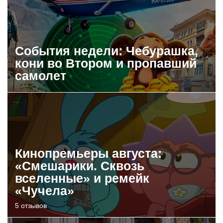
События недели: Чебурашка,
кони во Втором и пропавший
самолет
Кинопремьеры августа:
«Смешарики. Сквозь
вселенные» и ремейк
«Чучела»
5 отзывов