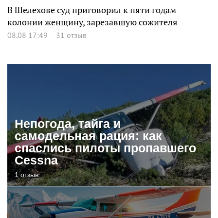
В Шелехове суд приговорил к пяти годам
колонии женщину, зарезавшую сожителя
08.08 17:49
31 отзыв
Непогода, тайга и
самодельная рация: как
спаслись пилоты пропавшего
Cessna
1 отзыв