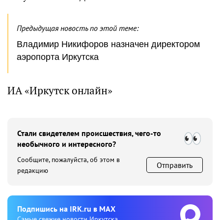
Предыдущая новость по этой теме:
Владимир Никифоров назначен директором
аэропорта Иркутска
ИА «Иркутск онлайн»
Стали свидетелем происшествия, чего-то
необычного и интересного?
Сообщите, пожалуйста, об этом в
Отправить
редакцию
Подпишиcь на IRK.ru в MAX
Cамые свежие новости Иркутска