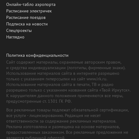
Онлайн-табло аэропорта
Расписание электричек
Расписание поездов
Подписка на новости
Спецпроекты
Наглядно
Политика конфиденциальности
Сайт содержит материалы, охраняемые авторским правом,
и средства индивидуализации (логотипы, фирменные знаки).
Использование материалов сайта в интернете разрешено
только с указанием гиперссылки на сайт www.irk.ru.
Использование материалов сайта в печати, ТВ и радио
разрешено только с указанием названия сайта «Твой Иркутск».
К нарушителям данного положения применяются все меры,
предусмотренные ст. 1301 ГК РФ.
Все рекламные товары подлежат обязательной сертификации,
все услуги - лицензированию. Редакция не несет
ответственности за содержание рекламных материалов.
Реклама изготовлена и размещена на основе материалов,
предоставленных заказчиком. Все рекламные предложения не
являются публичной офертой.