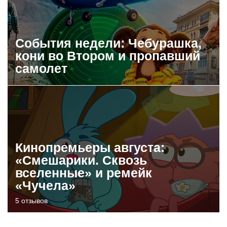
События недели: Чебурашка,
кони во Втором и пропавший
самолет
Кинопремьеры августа:
«Смешарики. Сквозь
вселенные» и ремейк
«Чучела»
5 отзывов