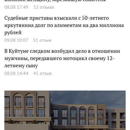
08.08 17:49
52 отзыва
Судебные приставы взыскали с 50-летнего
иркутянина долг по алиментам на два миллиона
рублей
09.08 10:07
51 отзыв
В Куйтуне следком возбудил дело в отношении
мужчины, передавшего мотоцикл своему 12-
летнему сыну
08.08 14:44
41 отзыв