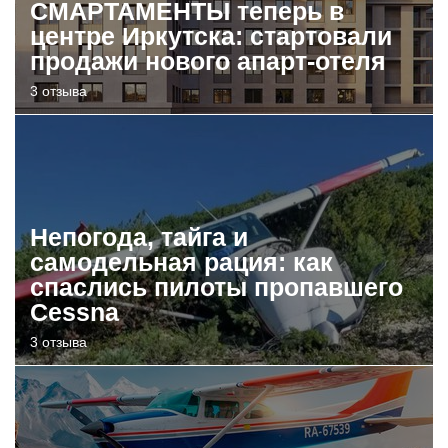
СМАРТАМЕНТЫ теперь в
центре Иркутска: стартовали
продажи нового апарт-отеля
3 отзыва
Непогода, тайга и
самодельная рация: как
спаслись пилоты пропавшего
Cessna
3 отзыва