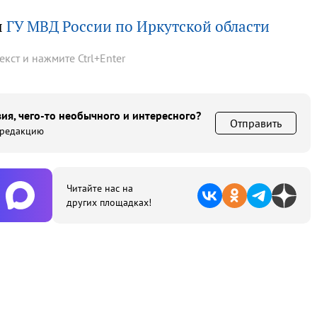
ы
ГУ МВД России по Иркутской области
текст и нажмите
Ctrl
+
Enter
ия, чего-то необычного и интересного?
Отправить
 редакцию
Читайте нас на
других площадках!