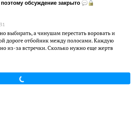
и, поэтому обсуждение закрыто
:31
но выбирать, а чинушам перестать воровать и
ой дороге отбойник между полосами. Каждую
но из-за встречки. Сколько нужно еще жертв