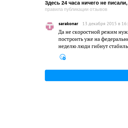
Здесь 24 часа ничего не писал
правила публикации отзывов
sarakonar
13 декабря 2015 в 16
Да не скоростной режим нуж
построить уже на федеральн
неделю люди гибнут стабиль