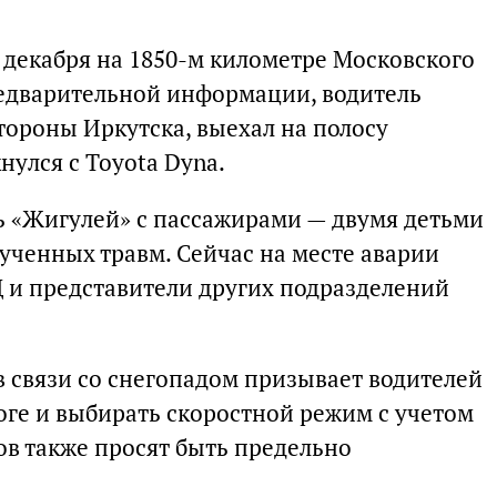
 декабря на 1850-м километре Московского
редварительной информации, водитель
тороны Иркутска, выехал на полосу
нулся с Toyota Dyna.
ль «Жигулей» с пассажирами — двумя детьми
олученных травм. Сейчас на месте аварии
 и представители других подразделений
в связи со снегопадом призывает водителей
ге и выбирать скоростной режим с учетом
в также просят быть предельно