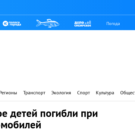
Погода
Регионы
Транспорт
Экология
Спорт
Культура
Общес
е детей погибли при
омобилей