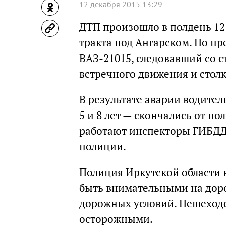
12 декабря 2015 13:29
ДТП произошло в полдень 12
тракта под Ангарском. По п
ВАЗ-21015, следовавший со с
встречного движения и столк
В результате аварии водите
5 и 8 лет — скончались от п
работают инспекторы ГИБДД
полиции.
Полиция Иркутской области 
быть внимательными на доро
дорожных условий. Пешеходо
осторожными.