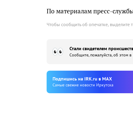
По материалам пресс-служб
Чтобы сообщить об опечатке, выделите 
Стали свидетелем происшеств
Сообщите, пожалуйста, об этом в
Подпишиcь на IRK.ru в MAX
Cамые свежие новости Иркутска