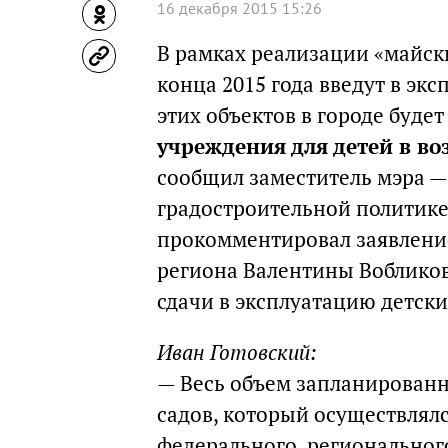
16 декабря 2015 15:26
В рамках реализации «майски
конца 2015 года введут в экс
этих объектов в городе буде
учреждения для детей в воз
сообщил заместитель мэра —
градостроительной политике
прокомментировал заявление
региона Валентины Вобликов
сдачи в эксплуатацию детски
Иван Готовский:
— Весь объем запланированн
садов, который осуществлял
федерального, регионального