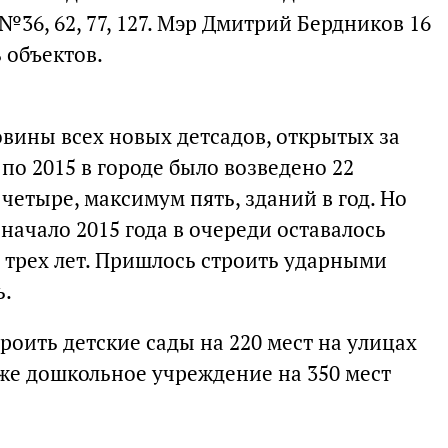
№36, 62, 77, 127. Мэр Дмитрий Бердников 16
 объектов.
овины всех новых детсадов, открытых за
 по 2015 в городе было возведено 22
етыре, максимум пять, зданий в год. Но
 начало 2015 года в очереди оставалось
 трех лет. Пришлось строить ударными
ь.
роить детские сады на 220 мест на улицах
кже дошкольное учреждение на 350 мест