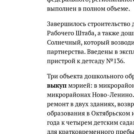
выполнен в полном объеме.
Завершилось строительство д
Рабочего Штаба, а также до
Солнечный, который возводи
партнерства. Введены в эксп
пристрой к детсаду №136.
Три объекта дошкольного о
выкуп
мэрией: в микрорайон
микрорайонах Ново-Ленино.
ремонт в двух зданиях, воз
образования в Октябрьском и
года к четырем детским сад
для кратковременного пребыв