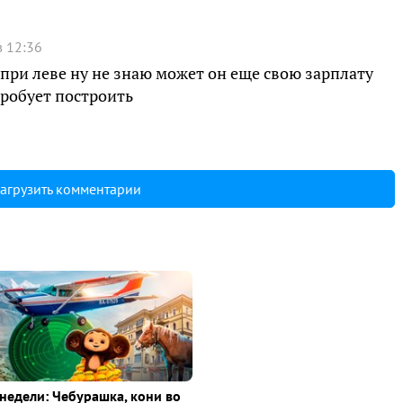
в 12:36
а при леве ну не знаю может он еще свою зарплату
пробует построить
агрузить комментарии
недели: Чебурашка, кони во