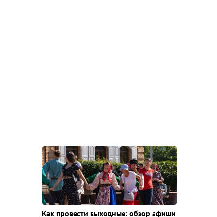
Как провести выходные: обзор афиши