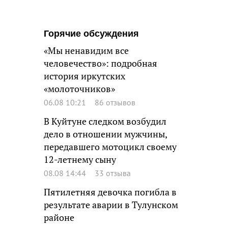
Горячие обсуждения
«Мы ненавидим все
человечество»: подробная
история иркутских
«молоточников»
06.08 10:21
86 отзывов
В Куйтуне следком возбудил
дело в отношении мужчины,
передавшего мотоцикл своему
12-летнему сыну
08.08 14:44
33 отзыва
Пятилетняя девочка погибла в
результате аварии в Тулунском
районе