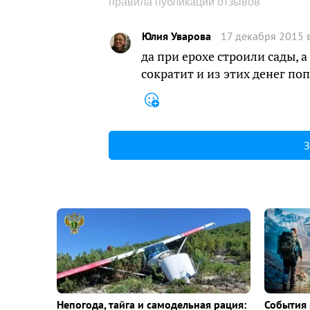
правила публикации отзывов
Юлия Уварова
17 декабря 2015 
да при ерохе строили сады, 
сократит и из этих денег по
З
Непогода, тайга и самодельная рация:
События 