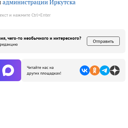
ы
администрации Иркутска
текст и нажмите
Ctrl
+
Enter
ия, чего-то необычного и интересного?
Отправить
 редакцию
Читайте нас на
других площадках!