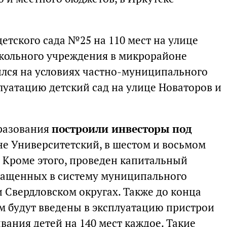
етского сада №25 на 110 мест на улице
школьного учреждения в микрорайоне
лся на условиях частно-муниципального
луатацию детский сад на улице Новаторов и
бразования
построили инвесторы под
е Университетский, в шестом и восьмом
 Кроме этого, проведен капитальный
вращенных в систему муниципального
 Свердловском округах. Также до конца
ам будут введены в эксплуатацию пристрои
ания детей на 140 мест каждое. Такие