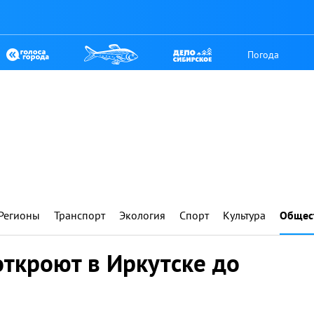
Погода
Регионы
Транспорт
Экология
Спорт
Культура
Общес
откроют в Иркутске до