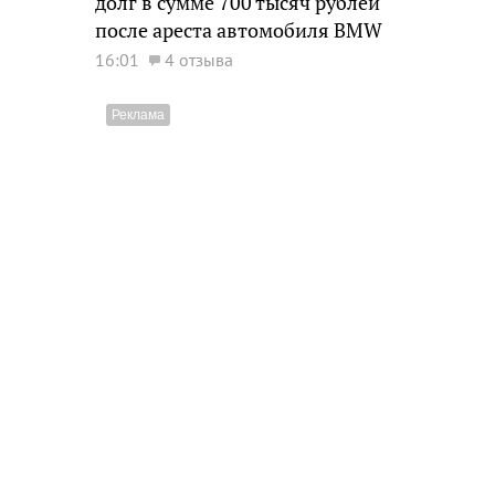
долг в сумме 700 тысяч рублей
после ареста автомобиля BMW
16:01
4 отзыва