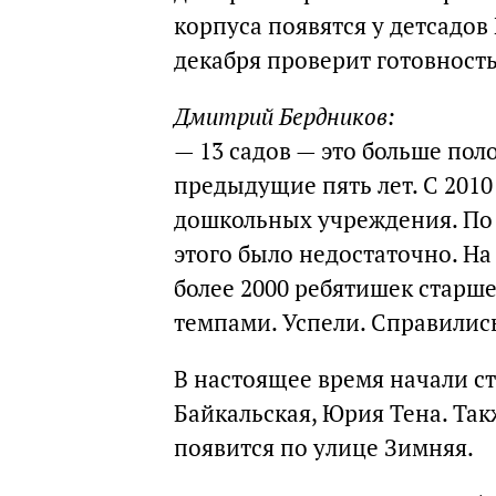
корпуса появятся у детсадов 
декабря проверит готовность
Дмитрий Бердников:
— 13 садов — это больше пол
предыдущие пять лет. С 2010
дошкольных учреждения. По ч
этого было недостаточно. На
более 2000 ребятишек старше
темпами. Успели. Справилис
В настоящее время начали ст
Байкальская, Юрия Тена. Та
появится по улице Зимняя.