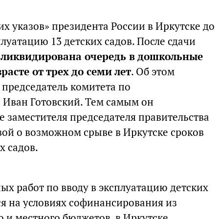
х указов» президента России в Иркутске до
плуатацию 13 детских садов. После сдачи
т
ликвидирована очередь в дошкольные
расте от трех до семи лет
. Об этом
 председатель комитета по
 Иван Готовский. Тем самым он
 заместителя председателя правительства
ой о возможном срыве в Иркутске сроков
х садов.
ых работ по вводу в эксплуатацию детских
ся на условиях софинансирования из
 и местного бюджетов, в Иркутске