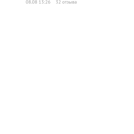
08.08 13:26
32 отзыва