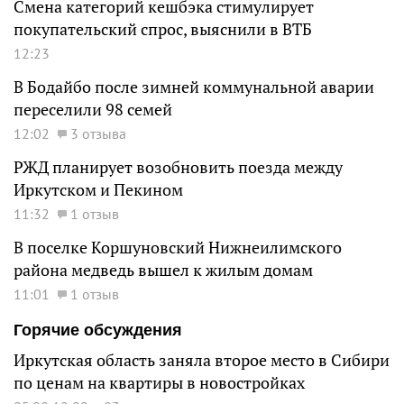
Смена категорий кешбэка стимулирует
покупательский спрос, выяснили в ВТБ
12:23
В Бодайбо после зимней коммунальной аварии
переселили 98 семей
12:02
3 отзыва
РЖД планирует возобновить поезда между
Иркутском и Пекином
11:32
1 отзыв
В поселке Коршуновский Нижнеилимского
района медведь вышел к жилым домам
11:01
1 отзыв
Горячие обсуждения
Иркутская область заняла второе место в Сибири
по ценам на квартиры в новостройках