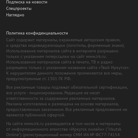
Подписка на новости
Спецпроекты
Наглядно
Политика конфиденциальности
Сайт содержит материалы, охраняемые авторским правом,
и средства индивидуализации (логотипы, фирменные знаки).
Использование материалов сайта в интернете разрешено
только с указанием гиперссылки на сайт www.irk.ru.
Использование материалов сайта в печати, ТВ и радио
разрешено только с указанием названия сайта «Твой Иркутск».
К нарушителям данного положения применяются все меры,
предусмотренные ст. 1301 ГК РФ.
Все рекламные товары подлежат обязательной сертификации,
все услуги - лицензированию. Редакция не несет
ответственности за содержание рекламных материалов.
Реклама изготовлена и размещена на основе материалов,
предоставленных заказчиком. Все рекламные предложения не
являются публичной офертой.
На сайте www.irk.ru размещаются в том числе и материалы
от информационного агентства «Иркутск онлайн» ("Irkutsk
Online") (регистрационный номер СМИ ИА № ФС77-74154