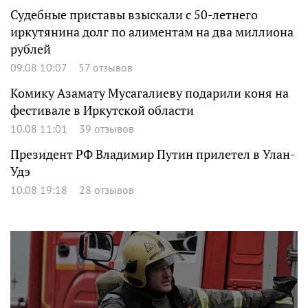
Судебные приставы взыскали с 50-летнего
иркутянина долг по алиментам на два миллиона
рублей
09.08 10:07
57 отзывов
Комику Азамату Мусагалиеву подарили коня на
фестивале в Иркутской области
10.08 11:01
39 отзывов
Президент РФ Владимир Путин прилетел в Улан-
Удэ
10.08 19:18
28 отзывов