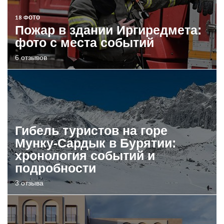
18 ФОТО
Пожар в здании Иргиредмета:
фото с места событий
6 отзывов
Гибель туристов на горе
Мунку-Сардык в Бурятии:
хронология событий и
подробности
3 отзыва