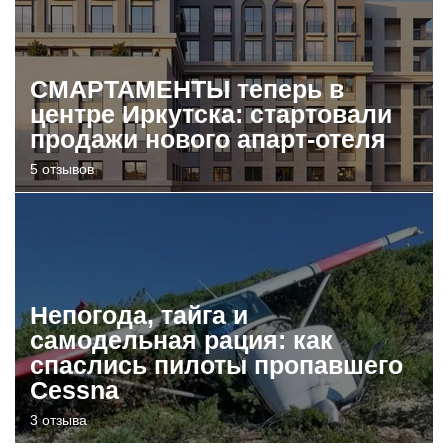
СМАРТАМЕНТЫ теперь в
центре Иркутска: стартовали
продажи нового апарт-отеля
5 отзывов
Непогода, тайга и
самодельная рация: как
спаслись пилоты пропавшего
Cessna
3 отзыва