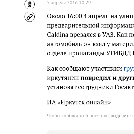
5 апреля 2016 10:29
Около 16:00 4 апреля на улиц
предварительной информации
Caldina врезался в УАЗ. Как
автомобиль он взял у матери
отделе пропаганды УГИБДД Г
Как сообщают участники
гру
иркутянин
повредил и друг
установят сотрудники Госав
ИА «Иркутск онлайн»
Чтобы сообщить об опечатке, выделите 