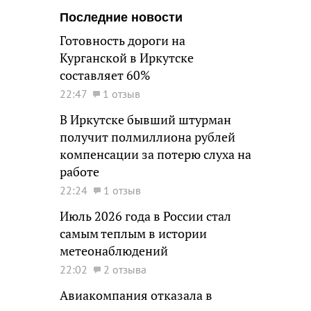
Последние новости
Готовность дороги на
Курганской в Иркутске
составляет 60%
22:47
1 отзыв
В Иркутске бывший штурман
получит полмиллиона рублей
компенсации за потерю слуха на
работе
22:24
1 отзыв
Июль 2026 года в России стал
самым теплым в истории
метеонаблюдений
22:02
2 отзыва
Авиакомпания отказала в