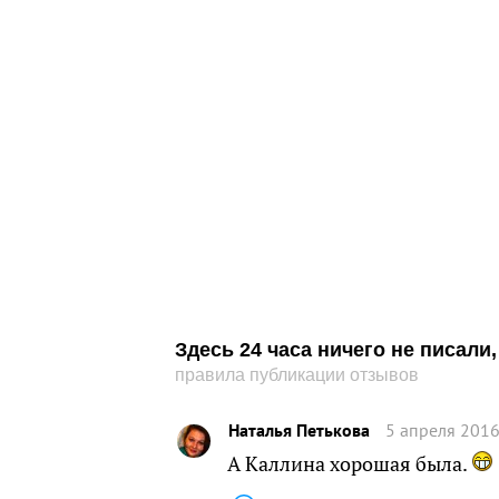
Здесь 24 часа ничего не писал
правила публикации отзывов
Наталья Петькова
5 апреля 2016
А Каллина хорошая была.