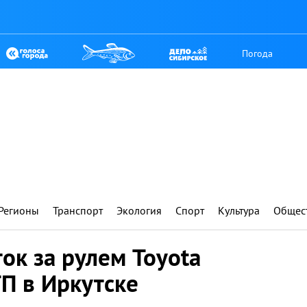
Погода
Регионы
Транспорт
Экология
Спорт
Культура
Общес
ок за рулем Toyota
ТП в Иркутске