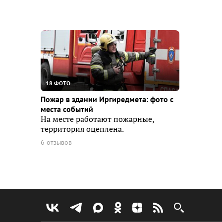
18 ФОТО
Пожар в здании Иргиредмета: фото с
места событий
На месте работают пожарные,
территория оцеплена.
6 отзывов