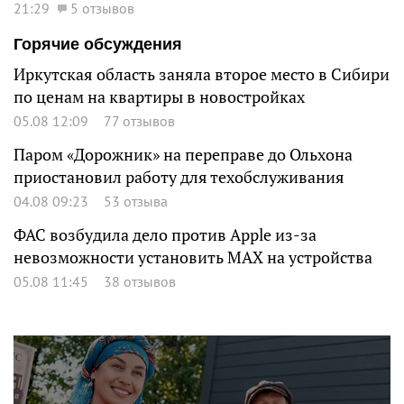
21:29
5 отзывов
Горячие обсуждения
Иркутская область заняла второе место в Сибири
по ценам на квартиры в новостройках
05.08 12:09
77 отзывов
Паром «Дорожник» на переправе до Ольхона
приостановил работу для техобслуживания
04.08 09:23
53 отзыва
ФАС возбудила дело против Apple из-за
невозможности установить MAX на устройства
05.08 11:45
38 отзывов