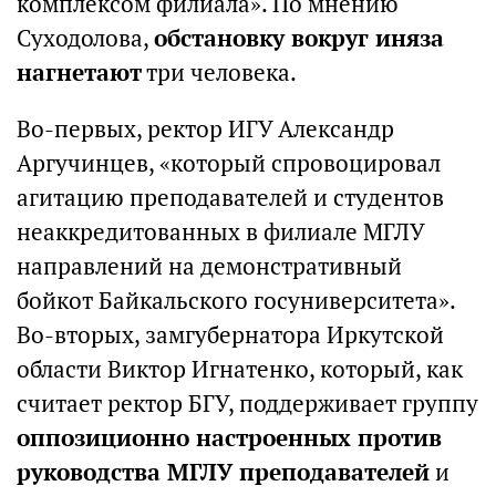
комплексом филиала». По мнению
Суходолова,
обстановку вокруг иняза
нагнетают
три человека.
Во-первых, ректор ИГУ Александр
Аргучинцев, «который спровоцировал
агитацию преподавателей и студентов
неаккредитованных в филиале МГЛУ
направлений на демонстративный
бойкот Байкальского госуниверситета».
Во-вторых, замгубернатора Иркутской
области Виктор Игнатенко, который, как
считает ректор БГУ, поддерживает группу
оппозиционно настроенных против
руководства МГЛУ преподавателей
и