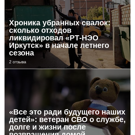
Хроника убранных свалок:
сколько отходов
ликвидировал «РТ-НЭО
Иркутск» в начале летнего
сезона
2 отзыва
«Все это ради будущего наших
детей»: ветеран СВО о службе,
долге и жизни после
возвращения домой