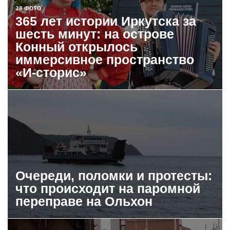
28 ФОТО
365 лет истории Иркутска за
шесть минут: на острове
Конный открылось
иммерсивное пространство
«И-сторис»
Очереди, поломки и протесты:
что происходит на паромной
переправе на Ольхон