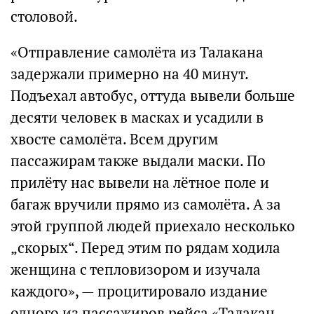
столовой.
«Отправление самолёта из Талакана
задержали примерно на 40 минут.
Подъехал автобус, оттуда вывели больше
десяти человек в масках и усадили в
хвосте самолёта. Всем другим
пассажирам также выдали маски. По
прилёту нас вывели на лётное поле и
багаж вручили прямо из самолёта. А за
этой группой людей приехало несколько
„скорых“. Перед этим по рядам ходила
женщина с тепловизором и изучала
каждого», — процитировало издание
одного из пассажиров рейса «Талакан-