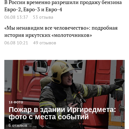
В России временно разрешили продажу бензина
Евро-2, Евро-3 и Евро-4
06.08 13:37
53 отзыва
«Мы ненавидим все человечество»: подробная
история иркутских «молоточников»
06.08 10:21
49 отзывов
18 ФОТО
Пожар в здании Иргиредмета:
фото с места событий
6 отзывов