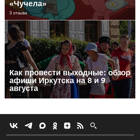
«Чучела»
3 отзыва
Как провести выходные: обзор
афиши Иркутска на 8 и 9
августа