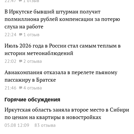
22:47
1 отзыв
В Иркутске бывший штурман получит
полмиллиона рублей компенсации за потерю
слуха на работе
22:24
1 отзыв
Июль 2026 года в России стал самым теплым в
истории метеонаблюдений
22:02
2 отзыва
Авиакомпания отказала в перелете пьяному
пассажиру в Братске
21:46
4 отзыва
Горячие обсуждения
Иркутская область заняла второе место в Сибири
по ценам на квартиры в новостройках
05.08 12:09
83 отзыва