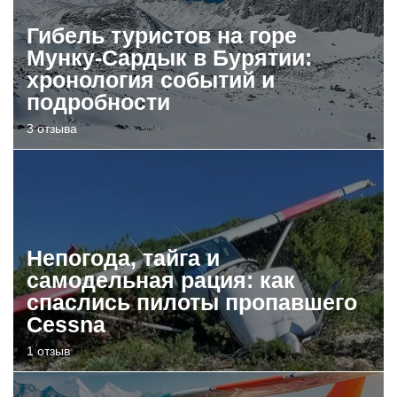
Гибель туристов на горе
Мунку-Сардык в Бурятии:
хронология событий и
подробности
3 отзыва
Непогода, тайга и
самодельная рация: как
спаслись пилоты пропавшего
Cessna
1 отзыв