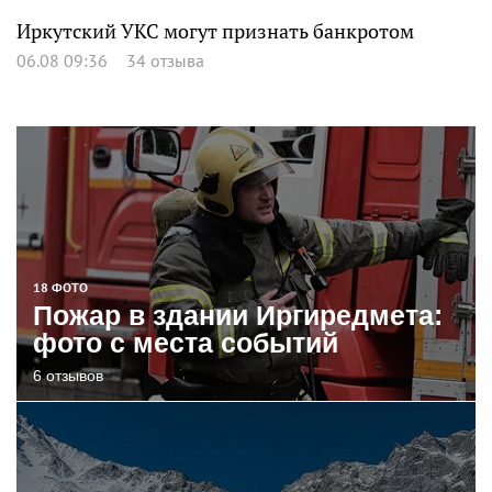
Иркутский УКС могут признать банкротом
06.08 09:36
34 отзыва
18 ФОТО
Пожар в здании Иргиредмета:
фото с места событий
6 отзывов