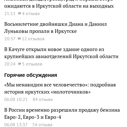
ожидаются в Иркутской области на выходных
21:11
4 отзыва
Восьмилетние двойняшки Диана и Даниил
Луньковы пропали в Иркутске
20:37
12 отзывов
В Качуге открыли новое здание одного из
крупнейших авиаотделений Иркутской области
20:24
5 отзывов
Горячие обсуждения
«Мы ненавидим все человечество»: подробная
история иркутских «молоточников»
06.08 10:21
84 отзыва
В России временно разрешили продажу бензина
Евро-2, Евро-3 и Евро-4
06.08 13:37
54 отзыва