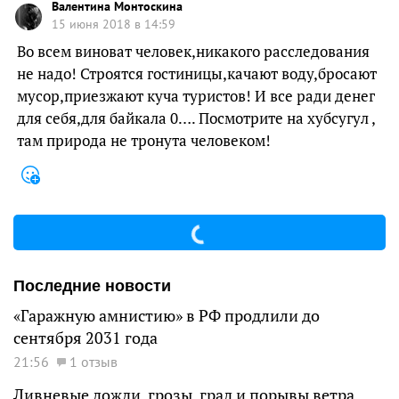
Валентина Монтоскина
15 июня 2018 в 14:59
Во всем виноват человек,никакого расследования
не надо! Строятся гостиницы,качают воду,бросают
мусор,приезжают куча туристов! И все ради денег
для себя,для байкала 0…. Посмотрите на хубсугул ,
там природа не тронута человеком!
Последние новости
«Гаражную амнистию» в РФ продлили до
сентября 2031 года
21:56
1 отзыв
Ливневые дожди, грозы, град и порывы ветра