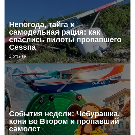
Непогода, тайга и
самодельная рация: как
спаслись пилоты пропавшего
Cessna
2 отзыва
События недели: Чебурашка,
кони во Втором и пропавший
самолет