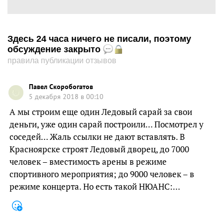
Здесь 24 часа ничего не писали, поэтому
обсуждение закрыто
правила публикации отзывов
Павел Скоробогатов
5 декабря 2018 в 00:10
А мы строим еще один Ледовый сарай за свои
деньги, уже один сарай построили… Посмотрел у
соседей… Жаль ссылки не дают вставлять. В
Красноярске строят Ледовый дворец, до 7000
человек – вместимость арены в режиме
спортивного мероприятия; до 9000 человек – в
режиме концерта. Но есть такой НЮАНС:…