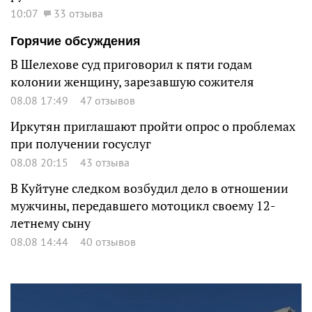
10:07
33 отзыва
Горячие обсуждения
В Шелехове суд приговорил к пяти годам
колонии женщину, зарезавшую сожителя
08.08 17:49
47 отзывов
Иркутян приглашают пройти опрос о проблемах
при получении госуслуг
08.08 20:15
43 отзыва
В Куйтуне следком возбудил дело в отношении
мужчины, передавшего мотоцикл своему 12-
летнему сыну
08.08 14:44
40 отзывов