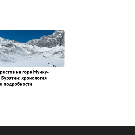
уристов на горе Мунку-
 Бурятии: хронология
и подробности