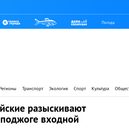
Погода
Регионы
Транспорт
Экология
Спорт
Культура
Общес
ейские разыскивают
 поджоге входной