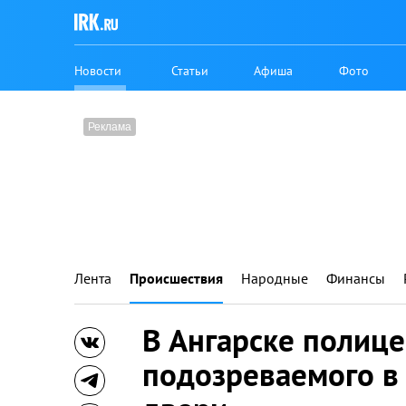
Новости
Статьи
Афиша
Фото
Лента
Происшествия
Народные
Финансы
В Ангарске полиц
подозреваемого в