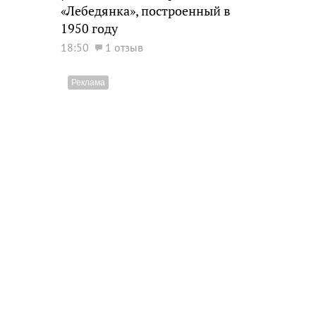
«Лебедянка», построенный в
1950 году
18:50
1 отзыв