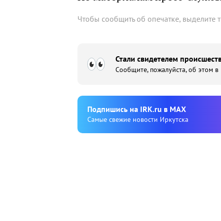
Чтобы сообщить об опечатке, выделите 
Стали свидетелем происшеств
Сообщите, пожалуйста, об этом в
Подпишиcь на IRK.ru в MAX
Cамые свежие новости Иркутска