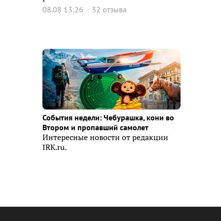
08.08 13:26
32 отзыва
События недели: Чебурашка, кони во
Втором и пропавший самолет
Интересные новости от редакции
IRK.ru.