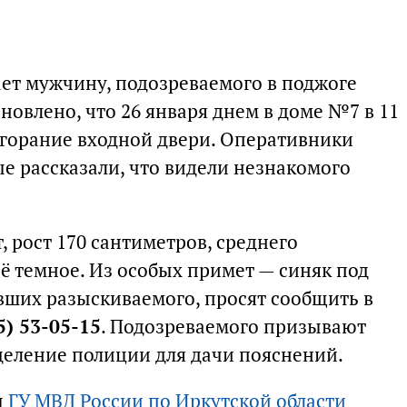
ет мужчину, подозреваемого в поджоге
ановлено, что 26 января днем в доме №7 в 11
горание входной двери. Оперативники
е рассказали, что видели незнакомого
, рост 170 сантиметров, среднего
сё темное. Из особых примет — синяк под
авших разыскиваемого, просят сообщить в
5) 53-05-15
. Подозреваемого призывают
тделение полиции для дачи пояснений.
ы
ГУ МВД России по Иркутской области