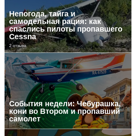
Непогода, тайга и
самодельная рация: как
спаслись пилоты пропавшего
Cessna
2 отзыва
События недели: Чебурашка,
кони во Втором и пропавший
самолет