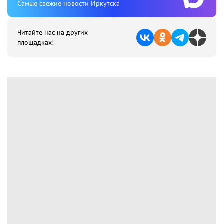
Cамые свежие новости Иркутска
Читайте нас на других
площадках!