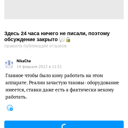
Здесь 24 часа ничего не писали, поэтому
обсуждение закрыто
правила публикации отзывов
NikaChe
14 февраля 2022 в 11:51
Главное чтобы было кому работать на этом
аппарате. Реалии зачастую таковы- оборудование
имеется, ставки даже есть а фактически некому
работать.