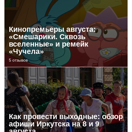
Кинопремьеры августа:
«Смешарики. Сквозь
вселенные» и ремейк
«Чучела»
5 отзывов
Как провести выходные: обзор
афиши Иркутска на 8 и 9
августа