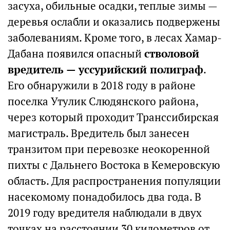
засуха, обильные осадки, теплые зимы —
деревья ослабли и оказались подвержены
заболеваниям. Кроме того, в лесах Хамар-
Дабана появился опасный
стволовой
вредитель — уссурийский полиграф
.
Его обнаружили в 2018 году в районе
поселка Утулик Слюдянского района,
через который проходит Транссибирская
магистраль. Вредитель был занесен
транзитом при перевозке неокоренной
пихты с Дальнего Востока в Кемеровскую
область. Для распространения популяции
насекомому понадобилось два года. В
2019 году вредителя наблюдали в двух
точках на расстоянии 30 километров от