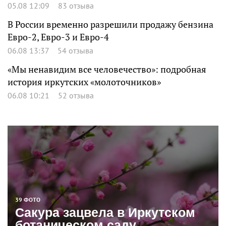
05.08 12:09
83 отзыва
В России временно разрешили продажу бензина
Евро-2, Евро-3 и Евро-4
06.08 13:37
54 отзыва
«Мы ненавидим все человечество»: подробная
история иркутских «молоточников»
06.08 10:21
52 отзыва
39 ФОТО
Сакура зацвела в Иркутском
ботаническом саду