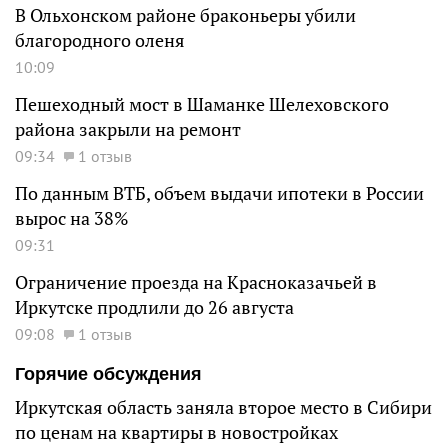
В Ольхонском районе браконьеры убили
благородного оленя
10:09
Пешеходный мост в Шаманке Шелеховского
района закрыли на ремонт
09:34
1 отзыв
По данным ВТБ, объем выдачи ипотеки в России
вырос на 38%
09:31
Ограничение проезда на Красноказачьей в
Иркутске продлили до 26 августа
09:08
1 отзыв
Горячие обсуждения
Иркутская область заняла второе место в Сибири
по ценам на квартиры в новостройках