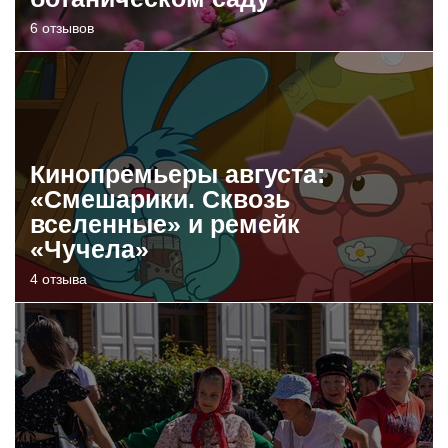
6 отзывов
Кинопремьеры августа:
«Смешарики. Сквозь
вселенные» и ремейк
«Чучела»
4 отзыва