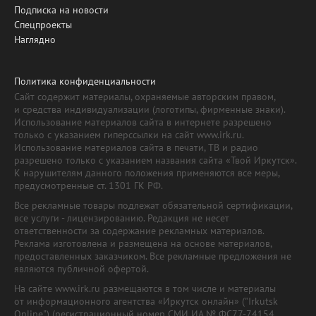
Подписка на новости
Спецпроекты
Наглядно
Политика конфиденциальности
Сайт содержит материалы, охраняемые авторским правом,
и средства индивидуализации (логотипы, фирменные знаки).
Использование материалов сайта в интернете разрешено
только с указанием гиперссылки на сайт www.irk.ru.
Использование материалов сайта в печати, ТВ и радио
разрешено только с указанием названия сайта «Твой Иркутск».
К нарушителям данного положения применяются все меры,
предусмотренные ст. 1301 ГК РФ.
Все рекламные товары подлежат обязательной сертификации,
все услуги - лицензированию. Редакция не несет
ответственности за содержание рекламных материалов.
Реклама изготовлена и размещена на основе материалов,
предоставленных заказчиком. Все рекламные предложения не
являются публичной офертой.
На сайте www.irk.ru размещаются в том числе и материалы
от информационного агентства «Иркутск онлайн» ("Irkutsk
Online") (регистрационный номер СМИ ИА № ФС77-74154