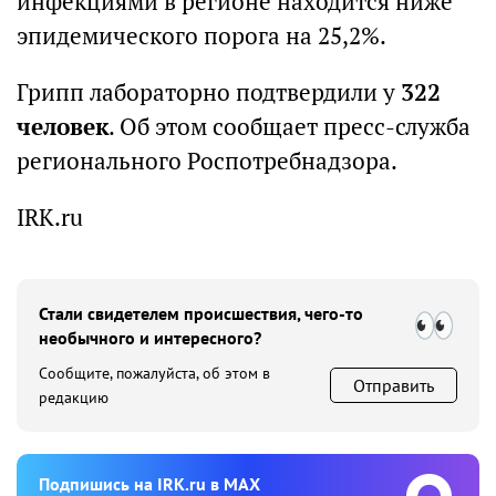
инфекциями в регионе находится ниже
эпидемического порога на 25,2%.
Грипп лабораторно подтвердили у
322
человек
. Об этом сообщает пресс-служба
регионального Роспотребнадзора.
IRK.ru
Стали свидетелем происшествия, чего-то
необычного и интересного?
Сообщите, пожалуйста, об этом в
Отправить
редакцию
Подпишиcь на IRK.ru в MAX