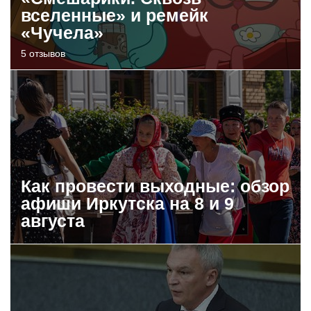
вселенные» и ремейк
«Чучела»
5 отзывов
Как провести выходные: обзор
афиши Иркутска на 8 и 9
августа