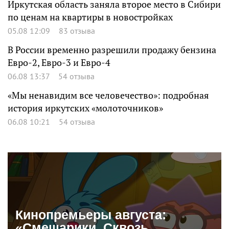
Иркутская область заняла второе место в Сибири
по ценам на квартиры в новостройках
05.08 12:09
83 отзыва
В России временно разрешили продажу бензина
Евро-2, Евро-3 и Евро-4
06.08 13:37
54 отзыва
«Мы ненавидим все человечество»: подробная
история иркутских «молоточников»
06.08 10:21
54 отзыва
Кинопремьеры августа:
«Смешарики. Сквозь