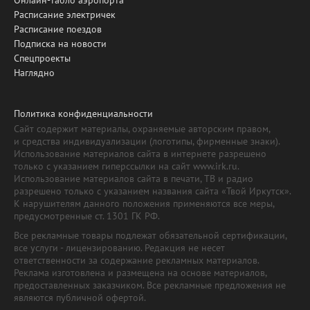
Онлайн-табло аэропорта
Расписание электричек
Расписание поездов
Подписка на новости
Спецпроекты
Наглядно
Политика конфиденциальности
Сайт содержит материалы, охраняемые авторским правом,
и средства индивидуализации (логотипы, фирменные знаки).
Использование материалов сайта в интернете разрешено
только с указанием гиперссылки на сайт www.irk.ru.
Использование материалов сайта в печати, ТВ и радио
разрешено только с указанием названия сайта «Твой Иркутск».
К нарушителям данного положения применяются все меры,
предусмотренные ст. 1301 ГК РФ.
Все рекламные товары подлежат обязательной сертификации,
все услуги - лицензированию. Редакция не несет
ответственности за содержание рекламных материалов.
Реклама изготовлена и размещена на основе материалов,
предоставленных заказчиком. Все рекламные предложения не
являются публичной офертой.