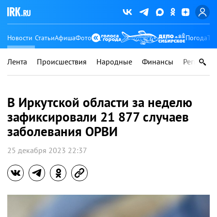
Новости
Статьи
Афиша
Фото
Погода
Ту
Лента
Происшествия
Народные
Финансы
Регионы
В Иркутской области за неделю
зафиксировали 21 877 случаев
заболевания ОРВИ
25 декабря 2023 22:37