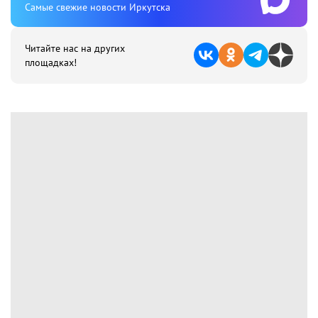
Cамые свежие новости Иркутска
Читайте нас на других
площадках!