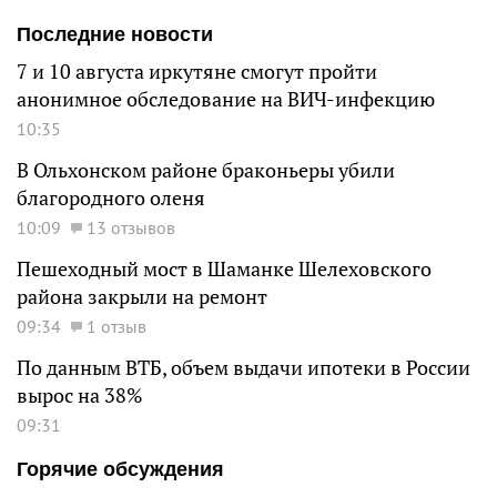
Последние новости
7 и 10 августа иркутяне смогут пройти
анонимное обследование на ВИЧ-инфекцию
10:35
В Ольхонском районе браконьеры убили
благородного оленя
10:09
13 отзывов
Пешеходный мост в Шаманке Шелеховского
района закрыли на ремонт
09:34
1 отзыв
По данным ВТБ, объем выдачи ипотеки в России
вырос на 38%
09:31
Горячие обсуждения