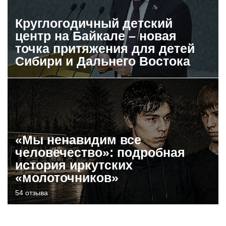
Круглогодичный детский
центр на Байкале – новая
точка притяжения для детей
Сибири и Дальнего Востока
«Мы ненавидим все
человечество»: подробная
история иркутских
«молоточников»
54 отзыва