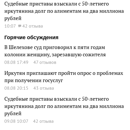
Судебные приставы взыскали с 50-летнего
иркутянина долг по алиментам на два миллиона
рублей
10:07
42 отзыва
Горячие обсуждения
В Шелехове суд приговорил к пяти годам
колонии женщину, зарезавшую сожителя
08.08 17:49
47 отзывов
Иркутян приглашают пройти опрос о проблемах
при получении госуслуг
08.08 20:15
43 отзыва
Судебные приставы взыскали с 50-летнего
иркутянина долг по алиментам на два миллиона
рублей
09.08 10:07
42 отзыва