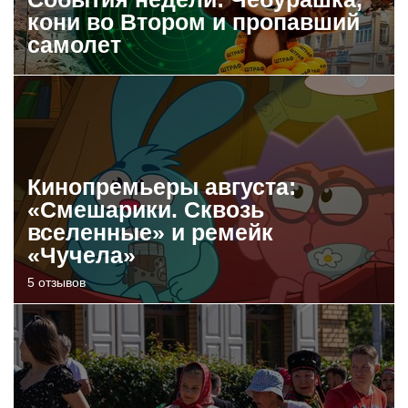
кони во Втором и пропавший
самолет
Кинопремьеры августа:
«Смешарики. Сквозь
вселенные» и ремейк
«Чучела»
5 отзывов