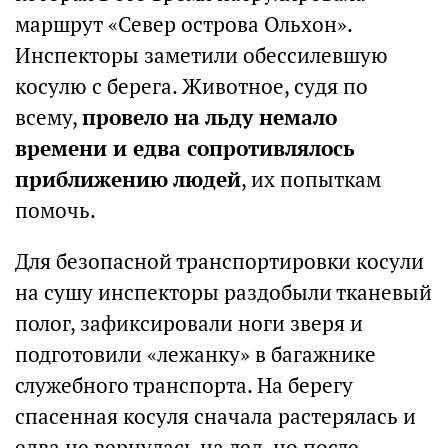
маршрут «Север острова Ольхон».
Инспекторы заметили обессилевшую
косулю с берега. Животное, судя по
всему,
провело на льду немало
времени и едва сопротивлялось
приближению людей
, их попыткам
помочь.
Для безопасной транспортировки косули
на сушу инспекторы раздобыли тканевый
полог, зафиксировали ноги зверя и
подготовили «лежанку» в багажнике
служебного транспорта. На берегу
спасенная косуля сначала растерялась и
едва не вернулась на лед, но после