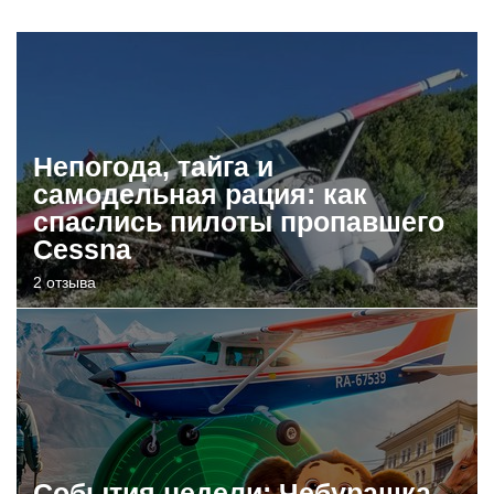
Непогода, тайга и
самодельная рация: как
спаслись пилоты пропавшего
Cessna
2 отзыва
События недели: Чебурашка,