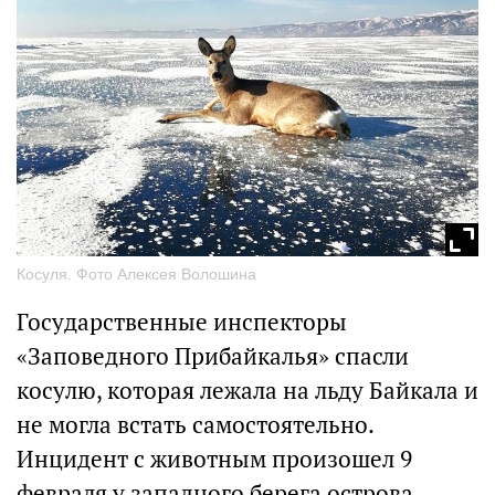
Косуля. Фото Алексея Волошина
Государственные инспекторы
«Заповедного Прибайкалья» спасли
косулю, которая лежала на льду Байкала и
не могла встать самостоятельно.
Инцидент с животным произошел 9
февраля у западного берега острова