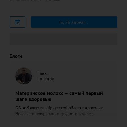
пт, 26 апреля
Блоги
Павел
Поленов
Материнское молоко – самый первый
шаг к здоровью
С 3 по 9 августа в Иркутской области проходит
Неделя популяризации грудного вскарм...