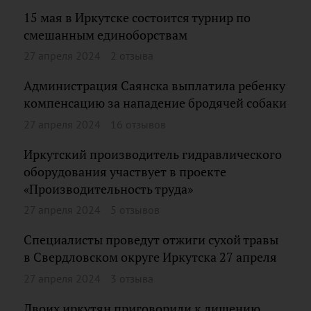
15 мая в Иркутске состоится турнир по
смешанным единоборствам
27 апреля 2024
2 отзыва
Администрация Саянска выплатила ребенку
компенсацию за нападение бродячей собаки
27 апреля 2024
16 отзывов
Иркутский производитель гидравлического
оборудования участвует в проекте
«Производительность труда»
27 апреля 2024
5 отзывов
Специалисты проведут отжиги сухой травы
в Свердловском округе Иркутска 27 апреля
27 апреля 2024
3 отзыва
Двоих иркутян приговорили к лишению