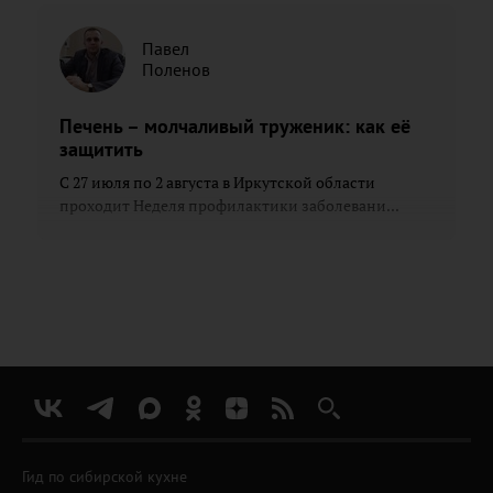
Павел
Поленов
Печень – молчаливый труженик: как её
защитить
С 27 июля по 2 августа в Иркутской области
проходит Неделя профилактики заболевани...
Гид по сибирской кухне