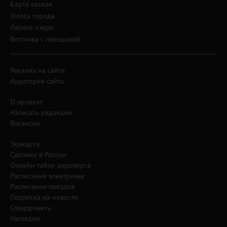
Карта катков
Голоса города
Лесное озеро
Весточка с передовой
Реклама на сайте
Аудитория сайта
О проекте
Написать редакции
Вакансии
Экокарта
Сделано в России
Онлайн-табло аэропорта
Расписание электричек
Расписание поездов
Подписка на новости
Спецпроекты
Наглядно