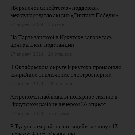
«Верхнечонскнефтегаз» поддержал
международную акцию «Диктант Победы»
27 апреля 2024
1 отзыв
На Партизанской в Иркутске загорелась
центральная подстанция
27 апреля 2024
26 отзывов
В Октябрьском округе Иркутска произошло
аварийное отключение электроэнергии
27 апреля 2024
10 отзывов
Астрономы наблюдали полярное сияние в
Иркутском районе вечером 26 апреля
27 апреля 2024
5 отзывов
В Тулунском районе полицейские ищут 13-
летнюю Алису Миндалеву