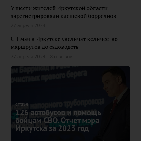
У шести жителей Иркутской области
зарегистрировали клещевой боррелиоз
27 апреля 2024
С 1 мая в Иркутске увеличат количество
маршрутов до садоводств
27 апреля 2024
8 отзывов
СТАТЬЯ
126 автобусов и помощь
бойцам СВО. Отчет мэра
Иркутска за 2023 год