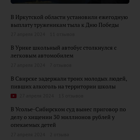
В Иркутской области установили ежегодную
выплату труженикам тыла к Дню Победы
27 апреля 2024
11 отзывов
В Урике школьный автобус столкнулся с
легковым автомобилем
27 апреля 2024
7 отзывов
В Свирске задержали троих молодых людей,
пивших алкоголь на территории школы
27 апреля 2024
13 отзывов
В Усолье-Сибирском суд вынес приговор по
делу о хищении 30 миллионов рублей у
опекаемых детей
27 апреля 2024
2 отзыва