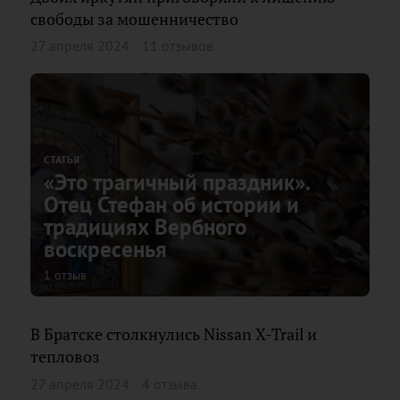
свободы за мошенничество
27 апреля 2024
11 отзывов
СТАТЬЯ
«Это трагичный праздник».
Отец Стефан об истории и
традициях Вербного
воскресенья
1 отзыв
В Братске столкнулись Nissan X-Trail и
тепловоз
27 апреля 2024
4 отзыва