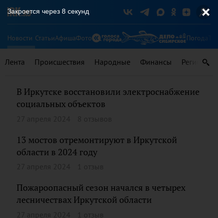
Закроется через
8
секунд
Новости
Статьи
Афиша
Фото
Погода
Ту
Лента
Происшествия
Народные
Финансы
Регионы
В Иркутске восстановили электроснабжение
социальных объектов
27 апреля 2024
8 отзывов
13 мостов отремонтируют в Иркутской
области в 2024 году
27 апреля 2024
1 отзыв
Пожароопасный сезон начался в четырех
лесничествах Иркутской области
27 апреля 2024
1 отзыв