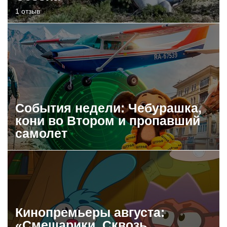
1 отзыв
События недели: Чебурашка,
кони во Втором и пропавший
самолет
Кинопремьеры августа:
«Смешарики. Сквозь