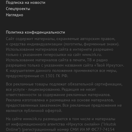
Подписка на новости
Спецпроекты
Наглядно
Политика конфиденциальности
Сайт содержит материалы, охраняемые авторским правом,
и средства индивидуализации (логотипы, фирменные знаки).
Использование материалов сайта в интернете разрешено
только с указанием гиперссылки на сайт www.irk.ru.
Использование материалов сайта в печати, ТВ и радио
разрешено только с указанием названия сайта «Твой Иркутск».
К нарушителям данного положения применяются все меры,
предусмотренные ст. 1301 ГК РФ.
Все рекламные товары подлежат обязательной сертификации,
все услуги - лицензированию. Редакция не несет
ответственности за содержание рекламных материалов.
Реклама изготовлена и размещена на основе материалов,
предоставленных заказчиком. Все рекламные предложения не
являются публичной офертой.
На сайте www.irk.ru размещаются в том числе и материалы
от информационного агентства «Иркутск онлайн» ("Irkutsk
Online") (регистрационный номер СМИ ИА № ФС77-74154