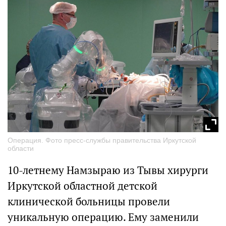
Операция. Фото пресс-службы правительства Иркутской
области
10-летнему Намзыраю из Тывы хирурги
Иркутской областной детской
клинической больницы провели
уникальную операцию. Ему заменили