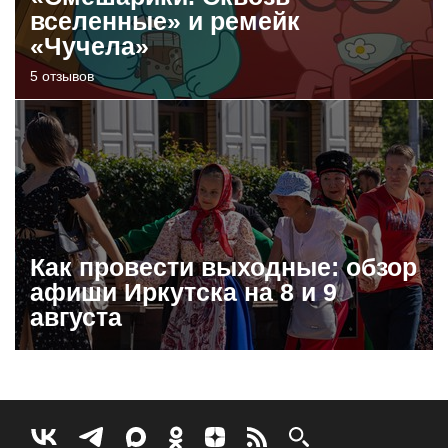
вселенные» и ремейк
«Чучела»
5 отзывов
Как провести выходные: обзор
афиши Иркутска на 8 и 9
августа