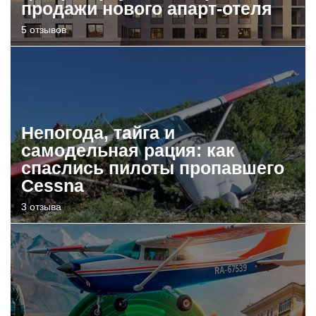
продажи нового апарт-отеля
5 отзывов
Непогода, тайга и
самодельная рация: как
спаслись пилоты пропавшего
Cessna
3 отзыва