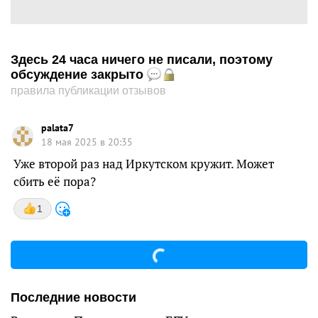
Здесь 24 часа ничего не писали, поэтому
обсуждение закрыто
правила публикации отзывов
palata7
18 мая 2025 в 20:35
Уже второй раз над Иркутском кружит. Может
сбить её пора?
1
Последние новости