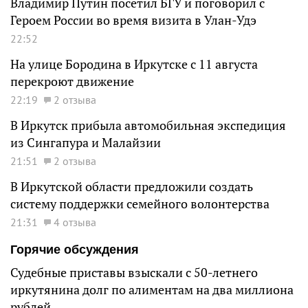
Владимир Путин посетил БГУ и поговорил с
Героем России во время визита в Улан-Удэ
22:52
На улице Бородина в Иркутске с 11 августа
перекроют движение
22:19
2 отзыва
В Иркутск прибыла автомобильная экспедиция
из Сингапура и Малайзии
21:51
2 отзыва
В Иркутской области предложили создать
систему поддержки семейного волонтерства
21:31
4 отзыва
Горячие обсуждения
Судебные приставы взыскали с 50-летнего
иркутянина долг по алиментам на два миллиона
рублей