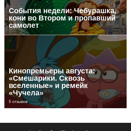
События недели: Чебурашка,
кони во Втором и пропавший
самолет
Кинопремьеры августа:
«Смешарики. Сквозь
вселенные» и ремейк
«Чучела»
5 отзывов