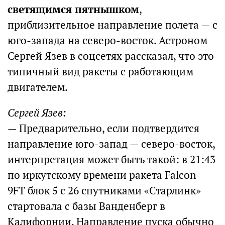
светящимся пятнышком
,
приблизительное направление полета — с
юго-запада на северо-восток. Астроном
Сергей Язев в соцсетях рассказал, что это
типичный вид ракеты с работающим
двигателем.
Сергей Язев:
— Предварительно, если подтвердится
направление юго-запад — северо-восток,
интерпретация может быть такой: в 21:43
по иркутскому времени ракета Falcon-
9FT блок 5 с 26 спутниками «Старлинк»
стартовала с базы Ванденберг в
Калифорнии. Направление пуска обычно