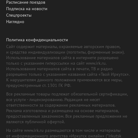
Расписание поездов
Подписка на новости
Спецпроекты
Наглядно
Политика конфиденциальности
Сайт содержит материалы, охраняемые авторским правом,
и средства индивидуализации (логотипы, фирменные знаки).
Использование материалов сайта в интернете разрешено
только с указанием гиперссылки на сайт www.irk.ru.
Использование материалов сайта в печати, ТВ и радио
разрешено только с указанием названия сайта «Твой Иркутск».
К нарушителям данного положения применяются все меры,
предусмотренные ст. 1301 ГК РФ.
Все рекламные товары подлежат обязательной сертификации,
все услуги - лицензированию. Редакция не несет
ответственности за содержание рекламных материалов.
Реклама изготовлена и размещена на основе материалов,
предоставленных заказчиком. Все рекламные предложения не
являются публичной офертой.
На сайте www.irk.ru размещаются в том числе и материалы
от информационного агентства «Иркутск онлайн» ("Irkutsk