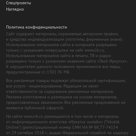
Спецпроекты
Наглядно
Политика конфиденциальности
Сайт содержит материалы, охраняемые авторским правом,
и средства индивидуализации (логотипы, фирменные знаки).
Использование материалов сайта в интернете разрешено
только с указанием гиперссылки на сайт www.irk.ru.
Использование материалов сайта в печати, ТВ и радио
разрешено только с указанием названия сайта «Твой Иркутск».
К нарушителям данного положения применяются все меры,
предусмотренные ст. 1301 ГК РФ.
Все рекламные товары подлежат обязательной сертификации,
все услуги - лицензированию. Редакция не несет
ответственности за содержание рекламных материалов.
Реклама изготовлена и размещена на основе материалов,
предоставленных заказчиком. Все рекламные предложения не
являются публичной офертой.
На сайте www.irk.ru размещаются в том числе и материалы
от информационного агентства «Иркутск онлайн» ("Irkutsk
Online") (регистрационный номер СМИ ИА № ФС77-74154
от 29 октября 2018 г., выдан Федеральной службой по надзору