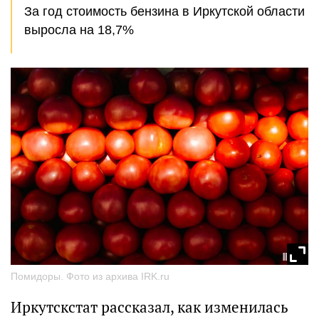
За год стоимость бензина в Иркутской области
выросла на 18,7%
Помидоры. Фото из архива IRK.ru
Иркутскстат рассказал, как изменилась