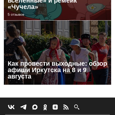
вселенные» и ремейк
«Чучела»
5 отзывов
Как провести выходные: обзор
афиши Иркутска на 8 и 9
августа