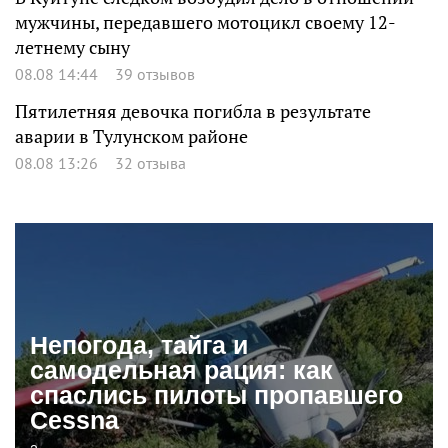
мужчины, передавшего мотоцикл своему 12-
летнему сыну
08.08 14:44
39 отзывов
Пятилетняя девочка погибла в результате
аварии в Тулунском районе
08.08 13:26
32 отзыва
Непогода, тайга и
самодельная рация: как
спаслись пилоты пропавшего
Cessna