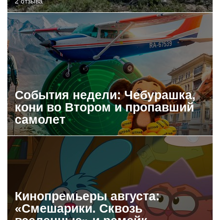
2 отзыва
События недели: Чебурашка,
кони во Втором и пропавший
самолет
Кинопремьеры августа:
«Смешарики. Сквозь