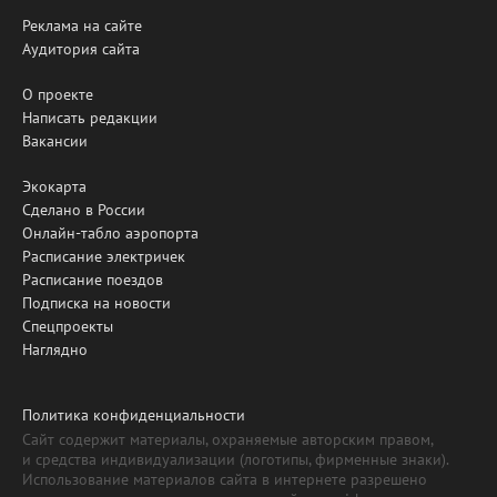
Реклама на сайте
Аудитория сайта
О проекте
Написать редакции
Вакансии
Экокарта
Сделано в России
Онлайн-табло аэропорта
Расписание электричек
Расписание поездов
Подписка на новости
Спецпроекты
Наглядно
Политика конфиденциальности
Сайт содержит материалы, охраняемые авторским правом,
и средства индивидуализации (логотипы, фирменные знаки).
Использование материалов сайта в интернете разрешено