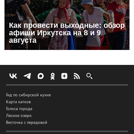
Как провести выходные: обзор
афиши Иркутска на 8 и 9
августа
Гид по сибирской кухне
Карта катков
Голоса города
Лесное озеро
Весточка с передовой