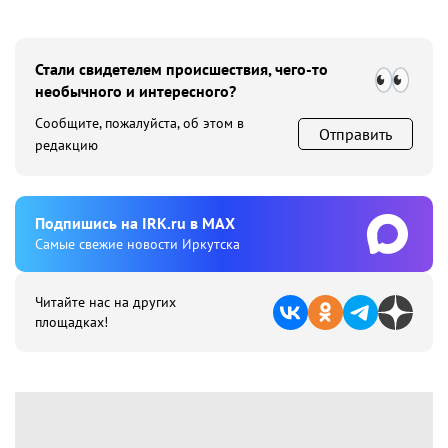
Стали свидетелем происшествия, чего-то
необычного и интересного?
Сообщите, пожалуйста, об этом в
Отправить
редакцию
Подпишиcь на IRK.ru в MAX
Cамые свежие новости Иркутска
Читайте нас на других
площадках!