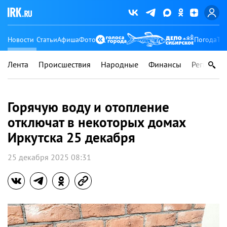
Новости
Статьи
Афиша
Фото
Погода
Ту
Лента
Происшествия
Народные
Финансы
Регионы
Горячую воду и отопление
отключат в некоторых домах
Иркутска 25 декабря
25 декабря 2025 08:31