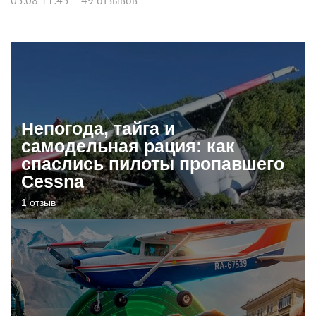
Непогода, тайга и
самодельная рация: как
спаслись пилоты пропавшего
Cessna
1 отзыв