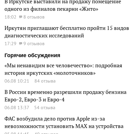
В Иркутске выставили на продажу помещение
одного из филиалов пекарни «Жито»
18:02
8 отзывов
Иркутян приглашают бесплатно пройти 15 видов
диагностических исследований
17:29
9 отзывов
Горячие обсуждения
«Мы ненавидим все человечество»: подробная
история иркутских «молоточников»
06.08 10:21
84 отзыва
В России временно разрешили продажу бензина
Евро-2, Евро-3 и Евро-4
06.08 13:37
54 отзыва
ФАС возбудила дело против Apple из-за
невозможности установить MAX на устройства
05.08 11:45
49 отзывов