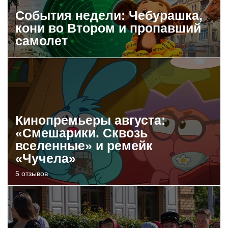
События недели: Чебурашка,
кони во Втором и пропавший
самолет
Кинопремьеры августа:
«Смешарики. Сквозь
вселенные» и ремейк
«Чучела»
5 отзывов