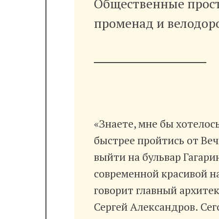
Общественные прост
променад и велодо
«Знаете, мне бы хотелос
быстрее пройтись от Веч
выйти на бульвар Гагари
современной красивой н
говорит главный архите
Сергей Александров. Сег