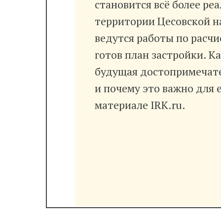
становится всё более ре
территории Цесовской 
ведутся работы по расч
готов план застройки. К
будущая достопримечате
и почему это важно для 
материале IRK.ru.