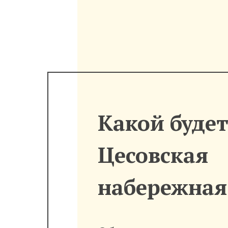
Какой буде
Цесовская
набережная