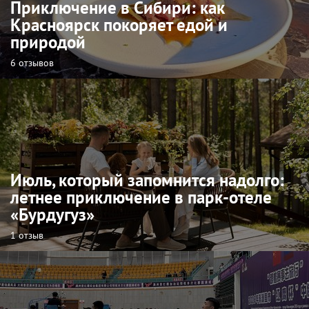
Приключение в Сибири: как
Красноярск покоряет едой и
природой
6 отзывов
Июль, который запомнится надолго:
летнее приключение в парк-отеле
«Бурдугуз»
1 отзыв