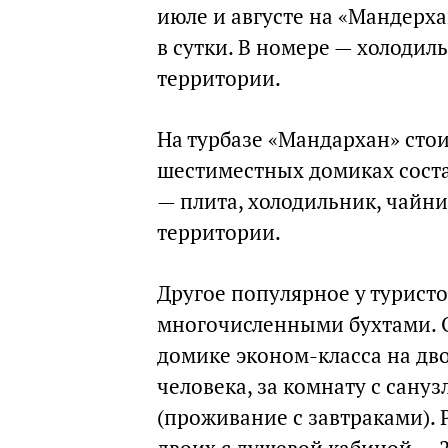
июле и августе на «Мандерха
в сутки. В номере — холодиль
территории.
На турбазе «Мандархан» сто
шестиместных домиках состав
— плита, холодильник, чайни
территории.
Другое популярное у турист
многочисленными бухтами. О
домике эконом-класса на двои
человека, за комнату с сану
(проживание с завтраками).