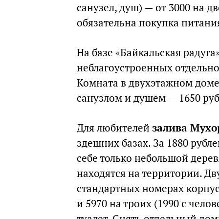
санузел, душ) — от 3000 на дв
обязательна покупка питания,
На базе «Байкальская радуг
неблагоустроенных отдельнос
Комната в двухэтажном доме 
санузлом и душем — 1650 руб
Для любителей
залива Мухо
здешних базах. За 1880 рубле
себе только небольшой дере
находятся на территории. Дв
стандартных номерах корпуса
и 5970 на троих (1990 с чело
туалет. Снять отдельный дом