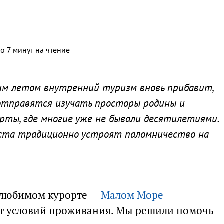
о 7 минут на чтение
им летом внутренний туризм вновь прибавит,
 отправятся изучать просторы родины и
рты, где многие уже не бывали десятилетиями.
уста традиционно устроят паломничество на
 любимом курорте —
Малом Море
—
от условий проживания. Мы решили помочь