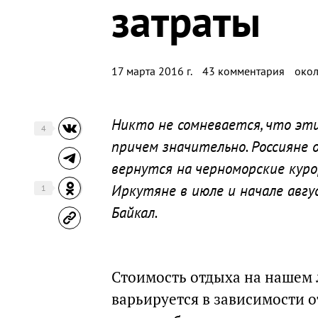
затраты
17 марта 2016 г.
43 комментария
окол
Никто не сомневается, что эт
4
причем значительно. Россияне
вернутся на черноморские куро
Иркутяне в июле и начале авг
1
Байкал.
Стоимость отдыха на нашем
варьируется в зависимости 