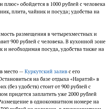
н плюс» обойдется в 1000 рублей с человека
ник, плита, чайник и посуда; удобства на
имость размещения в четырехместных и
ит 900 рублей с человека. В кухонной зоне
к и необходимая посуда, удобства также на
ов место —
Куркутский залив
с его
становиться на базе отдыха «Наратэй» в
х (без удобств) стоит от 900 рублей с
злом придется заплатить уже 2000 рублей
 Размещение в однокомнатном номере на