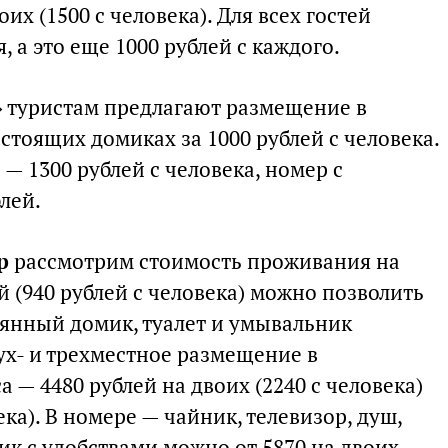
оих (1500 с человека). Для всех гостей
 а это еще 1000 рублей с каждого.
а» туристам предлагают размещение в
тоящих домиках за 1000 рублей с человека.
— 1300 рублей с человека, номер с
лей.
р
рассмотрим стоимость проживания на
й (940 рублей с человека) можно позволить
вянный домик, туалет и умывальник
ух- и трехместное размещение в
 — 4480 рублей на двоих (2240 с человека)
века). В номере — чайник, телевизор, душ,
ик с удобствами можно от 5870 на двоих