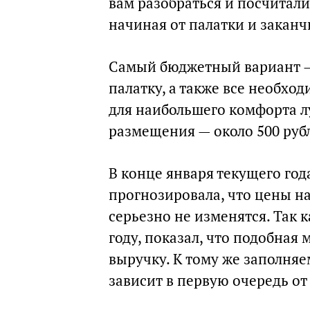
вам разобраться и посчитал
начиная от палатки и закан
Самый бюджетный вариант — 
палатку, а также все необхо
для наибольшего комфорта л
размещения — около 500 рубл
В конце января текущего год
прогнозировала, что цены на
серьезно не изменятся. Так к
году, показал, что подобная
выручку. К тому же заполняе
зависит в первую очередь о