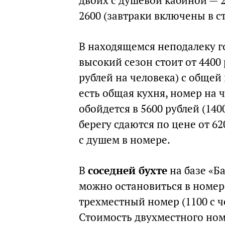
двоих с душевой кабиной — 2
2600 (завтраки включены в с
В находящемся неподалеку г
высокий сезон стоит от 4400 
рублей на человека) с общей
есть общая кухня, номер на
обойдется в 5600 рублей (14
берегу сдаются по цене от 62
с душем в номере.
В
соседней бухте
на базе «Ба
можно остановиться в номере
трехместный номер (1100 с ч
Стоимость двухместного номе