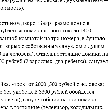
300 рублей на человека, в двухкомнатном —
тоимость).
остином дворе «Баяр» размещение в
рублей за номер на троих (около 1400
 ванной комнатой на три номера, в бунгало
 четверых с собственным санузлом и душем
00 на человека). Отдельностоящие домики на
00 рублей (2 взрослых+два ребенка), санузел
йкал-трек» от 2000 (500 рублей с человека)
 без удобств. В 3300 рублей обойдется
еловека), санузел общий на три номера.
ра в гостинице (телевизор, холодильник,