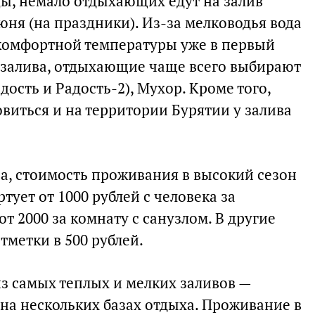
ы, немало отдыхающих едут на залив
ня (на праздники). Из-за мелководья вода
 комфортной температуры уже в первый
 залива, отдыхающие чаще всего выбирают
дость и Радость-2), Мухор. Кроме того,
виться и на территории Бурятии у залива
ва, стоимость проживания в высокий сезон
ртует от 1000 рублей с человека за
т 2000 за комнату с санузлом. В другие
метки в 500 рублей.
из самых теплых и мелких заливов —
на нескольких базах отдыха. Проживание в