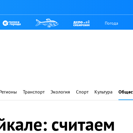
Погода
Регионы
Транспорт
Экология
Спорт
Культура
Общес
йкале: считаем