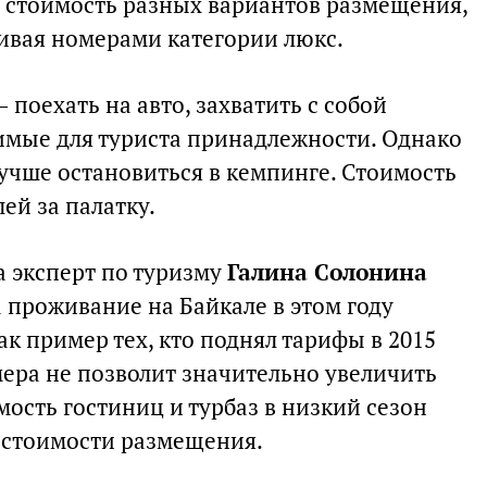
и стоимость разных вариантов размещения,
чивая номерами категории люкс.
поехать на авто, захватить с собой
димые для туриста принадлежности. Однако
учше остановиться в кемпинге. Стоимость
ей за палатку.
а эксперт по туризму
Галина Солонина
 проживание на Байкале в этом году
ак пример тех, кто поднял тарифы в 2015
 мера не позволит значительно увеличить
мость гостиниц и турбаз в низкий сезон
т стоимости размещения.