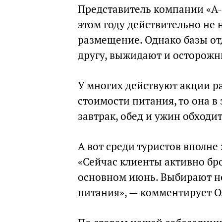
Представитель компании «А
этом году действительно не 
размещение. Однако базы от
другу, выжидают и осторожн
У многих действуют акции р
стоимости питания, то она в 
завтрак, обед и ужин обходи
А вот среди туристов вполне
«Сейчас клиенты активно бр
основном июнь. Выбирают н
питания», — комментирует О