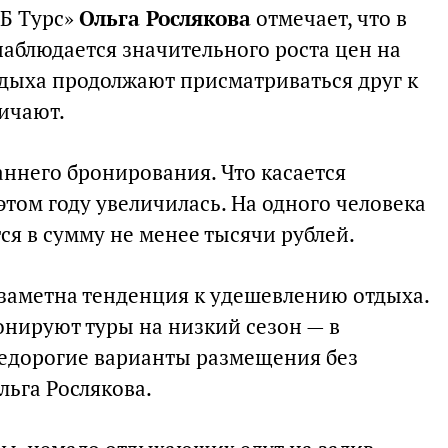
-Б Турс»
Ольга Рослякова
отмечает, что в
наблюдается значительного роста цен на
дыха продолжают присматриваться друг к
ичают.
аннего бронирования. Что касается
этом году увеличилась. На одного человека
тся в сумму не менее тысячи рублей.
 заметна тенденция к удешевлению отдыха.
онируют туры на низкий сезон — в
едорогие варианты размещения без
льга Рослякова.