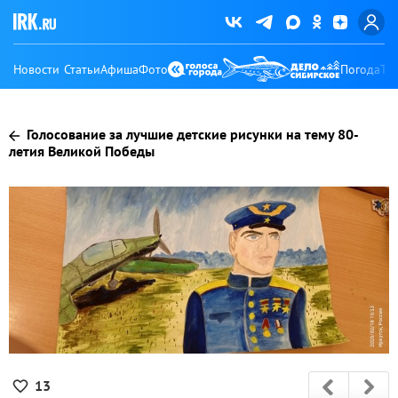
Новости
Статьи
Афиша
Фото
Погода
Ту
Голосование за лучшие детские рисунки на тему 80-
летия Великой Победы
13