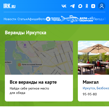
Новости
Статьи
Афиша
Фото
Погода
Ту
Веранды Иркутска
Все веранды на карте
Мангал
Иркутск, Безбоко
Найди себе уютное место
для обеда
95-95-80