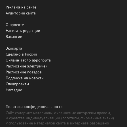
Реклама на сайте
Аудитория сайта
О проекте
Написать редакции
Вакансии
Экокарта
Сделано в России
Онлайн-табло аэропорта
Расписание электричек
Расписание поездов
Подписка на новости
Спецпроекты
Наглядно
Политика конфиденциальности
Сайт содержит материалы, охраняемые авторским правом,
и средства индивидуализации (логотипы, фирменные знаки).
Использование материалов сайта в интернете разрешено