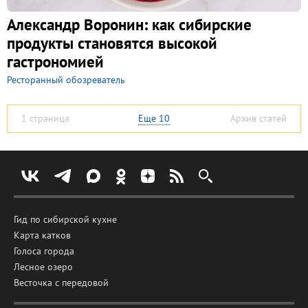
Александр Воронин: как сибирские
продукты становятся высокой
гастрономией
Ресторанный обозреватель
1 страница
Еще
10
Архив статей
Гид по сибирской кухне
Карта катков
Голоса города
Лесное озеро
Весточка с передовой