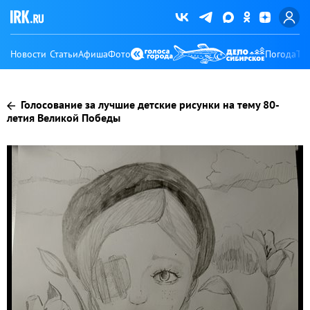
Новости
Статьи
Афиша
Фото
Погода
Ту
Голосование за лучшие детские рисунки на тему 80-
летия Великой Победы