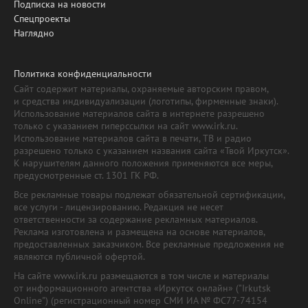
Подписка на новости
Спецпроекты
Наглядно
Политика конфиденциальности
Сайт содержит материалы, охраняемые авторским правом,
и средства индивидуализации (логотипы, фирменные знаки).
Использование материалов сайта в интернете разрешено
только с указанием гиперссылки на сайт www.irk.ru.
Использование материалов сайта в печати, ТВ и радио
разрешено только с указанием названия сайта «Твой Иркутск».
К нарушителям данного положения применяются все меры,
предусмотренные ст. 1301 ГК РФ.
Все рекламные товары подлежат обязательной сертификации,
все услуги - лицензированию. Редакция не несет
ответственности за содержание рекламных материалов.
Реклама изготовлена и размещена на основе материалов,
предоставленных заказчиком. Все рекламные предложения не
являются публичной офертой.
На сайте www.irk.ru размещаются в том числе и материалы
от информационного агентства «Иркутск онлайн» ("Irkutsk
Online") (регистрационный номер СМИ ИА № ФС77-74154