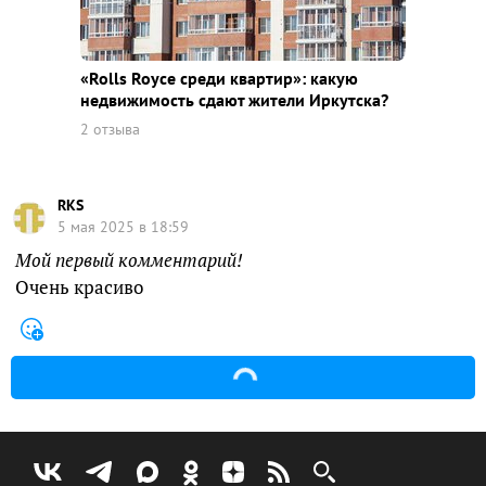
«Rolls Royce среди квaртир»: какую
недвижимость сдают жители Иркутска?
2 отзыва
RKS
5 мая 2025 в 18:59
Мой первый комментарий!
Очень красиво