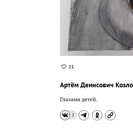
21
Артём Денисович Козлов
Глазами детей.
2