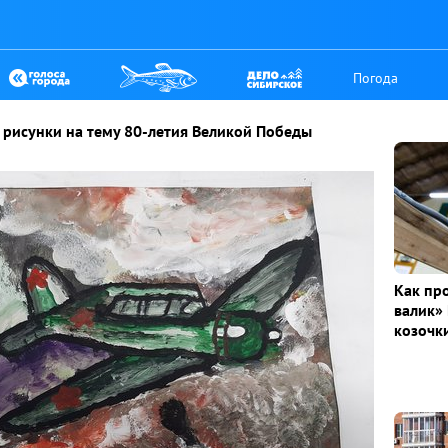
Погода
 рисунки на тему 80-летия Великой Победы
Как пр
валик» 
козочк