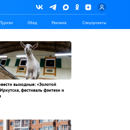
Туризм
Обед
Реклама
Спецпроекты
овести выходные: «Золотой
Иркутска, фестиваль фэнтези и
и