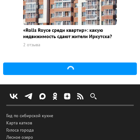
«Rolls Royce среди квaртир»: какую
недвижимость сдают жители Иркутска?
2 отзыва
Гид по сибирской кухне
Карта катков
Голоса города
Лесное озеро