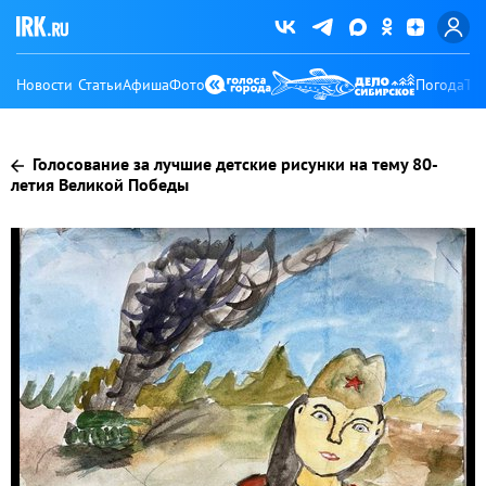
Новости
Статьи
Афиша
Фото
Погода
Ту
Голосование за лучшие детские рисунки на тему 80-
летия Великой Победы