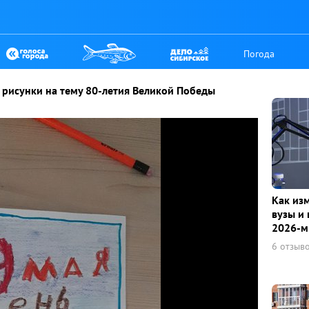
Погода
 рисунки на тему 80-летия Великой Победы
Как из
вузы и 
2026-м
6 отзыв