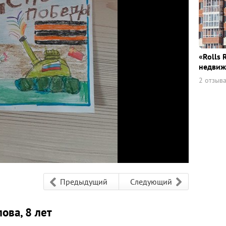
«Rolls 
недвиж
2 отзыв
Предыдущий
Следующий
ова, 8 лет